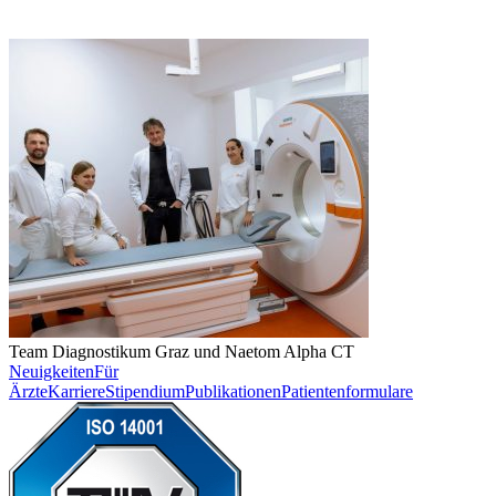
Team Diagnostikum Graz und Naetom Alpha CT
Neuigkeiten
Für
Ärzte
Karriere
Stipendium
Publikationen
Patientenformulare