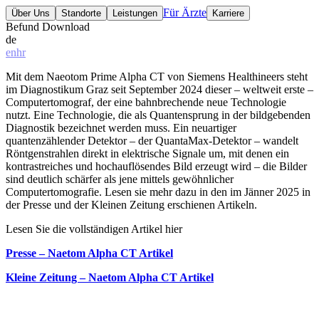
Für Ärzte
Über Uns
Standorte
Leistungen
Karriere
Befund Download
de
en
hr
Mit dem Naeotom Prime Alpha CT von Siemens Healthineers steht
im Diagnostikum Graz seit September 2024 dieser – weltweit erste –
Computertomograf, der eine bahnbrechende neue Technologie
nutzt. Eine Technologie, die als Quantensprung in der bildgebenden
Diagnostik bezeichnet werden muss. Ein neuartiger
quantenzählender Detektor – der QuantaMax-Detektor – wandelt
Röntgenstrahlen direkt in elektrische Signale um, mit denen ein
kontrastreiches und hochauflösendes Bild erzeugt wird – die Bilder
sind deutlich schärfer als jene mittels gewöhnlicher
Computertomografie. Lesen sie mehr dazu in den im Jänner 2025 in
der Presse und der Kleinen Zeitung erschienen Artikeln.
Lesen Sie die vollständigen Artikel hier
Presse – Naetom Alpha CT Artikel
Kleine Zeitung – Naetom Alpha CT Artikel