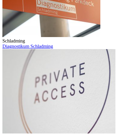
Schladming
Diagnostikum Schladming