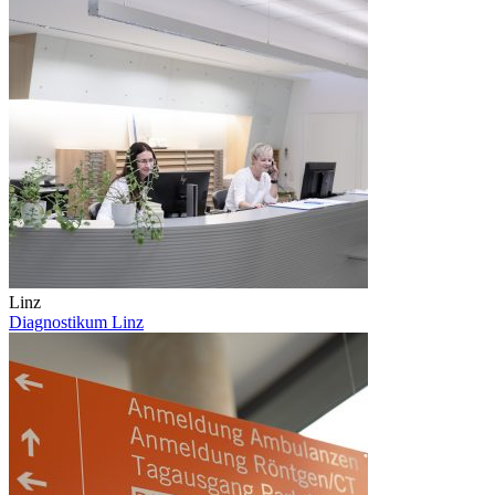
Linz
Diagnostikum Linz