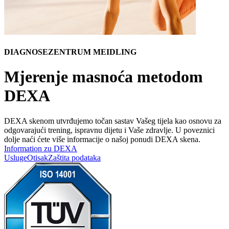
DIAGNOSEZENTRUM MEIDLING
Mjerenje masnoća metodom
DEXA
DEXA skenom utvrđujemo točan sastav Vašeg tijela kao osnovu za
odgovarajući trening, ispravnu dijetu i Vaše zdravlje. U poveznici
dolje naći ćete više informacije o našoj ponudi DEXA skena.
Information zu DEXA
Usluge
Otisak
Zaštita podataka