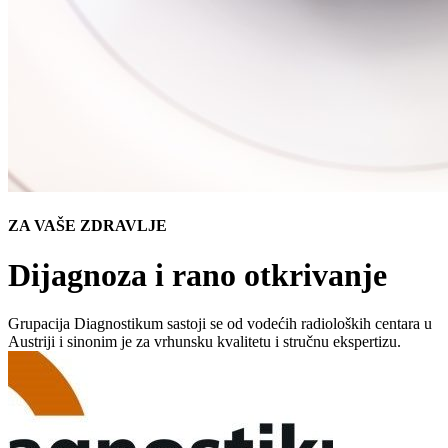
ZA VAŠE ZDRAVLJE
Dijagnoza i rano otkrivanje
Grupacija Diagnostikum sastoji se od vodećih radioloških centara u
Austriji i sinonim je za vrhunsku kvalitetu i stručnu ekspertizu.