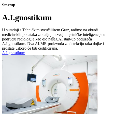
Startup
A.I.gnostikum
U suradnji s Tehničkim sveučilištem Graz, radimo na obradi
medicinskih podataka za daljnji razvoj umjetničke inteligencije u
području radiologije kao dio našeg AI start-up poduzeća
A.I.gnostikum. Dva AI-MR proizvoda za detekciju raka dojke i
prostate uskoro će biti certificirana.
A.I.gnostikum