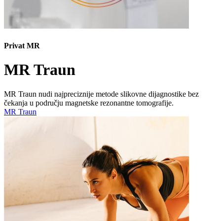
Privat MR
MR Traun
MR Traun nudi najpreciznije metode slikovne dijagnostike bez
čekanja u području magnetske rezonantne tomografije.
MR Traun