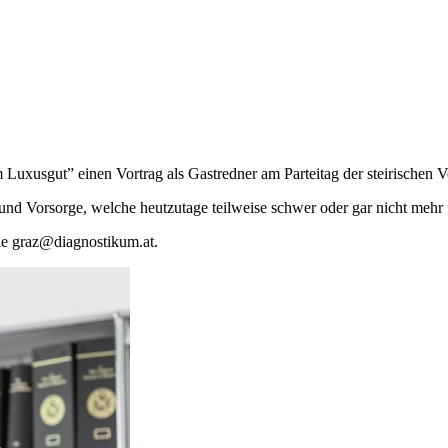
Luxusgut” einen Vortrag als Gastredner am Parteitag der steirischen V
nd Vorsorge, welche heutzutage teilweise schwer oder gar nicht mehr f
Sie graz@diagnostikum.at.