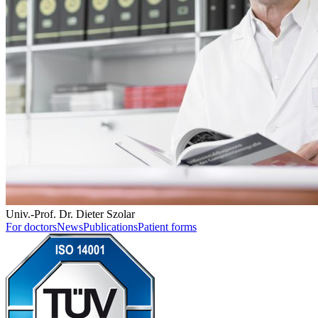
Univ.-Prof. Dr. Dieter Szolar
For doctors
News
Publications
Patient forms