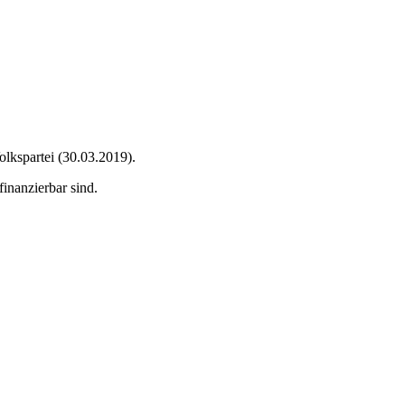
olkspartei (30.03.2019).
inanzierbar sind.