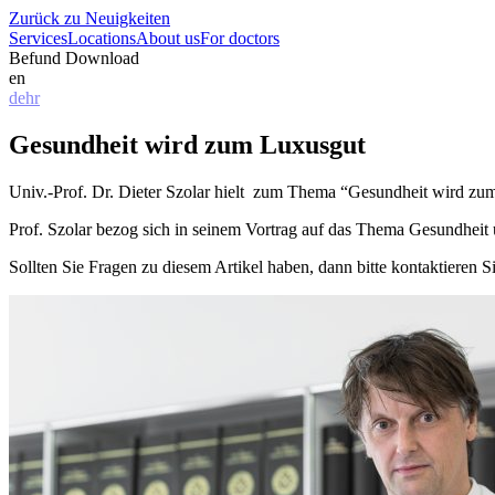
Zurück zu Neuigkeiten
Services
Locations
About us
For doctors
Befund Download
en
de
hr
Gesundheit wird zum Luxusgut
Univ.-Prof. Dr. Dieter Szolar hielt zum Thema “Gesundheit wird zum 
Prof. Szolar bezog sich in seinem Vortrag auf das Thema Gesundheit u
Sollten Sie Fragen zu diesem Artikel haben, dann bitte kontaktieren 