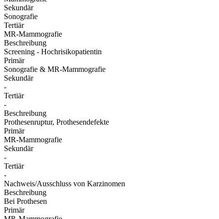
Sekundär
Sonografie
Tertiär
MR-Mammografie
Beschreibung
Screening - Hochrisikopatientin
Primär
Sonografie & MR-Mammografie
Sekundär
-
Tertiär
-
Beschreibung
Prothesenruptur, Prothesendefekte
Primär
MR-Mammografie
Sekundär
-
Tertiär
-
Nachweis/Ausschluss von Karzinomen
Beschreibung
Bei Prothesen
Primär
MR-Mammografie