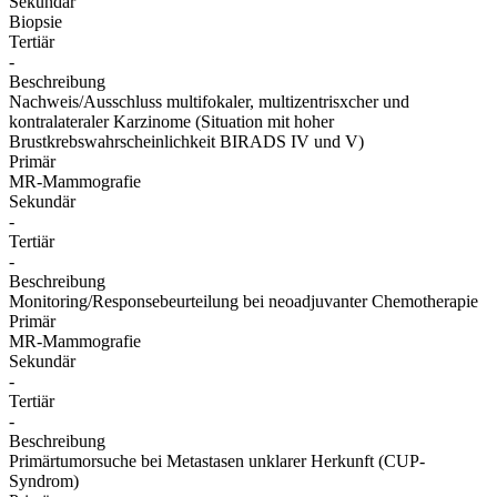
Sekundär
Biopsie
Tertiär
-
Beschreibung
Nachweis/Ausschluss multifokaler, multizentrisxcher und
kontralateraler Karzinome (Situation mit hoher
Brustkrebswahrscheinlichkeit BIRADS IV und V)
Primär
MR-Mammografie
Sekundär
-
Tertiär
-
Beschreibung
Monitoring/Responsebeurteilung bei neoadjuvanter Chemotherapie
Primär
MR-Mammografie
Sekundär
-
Tertiär
-
Beschreibung
Primärtumorsuche bei Metastasen unklarer Herkunft (CUP-
Syndrom)