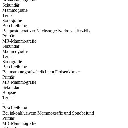
Sekundär
Mammografie
Tertiär
Sonografie
Beschreibung
Bei postoperativer Nachsorge: Narbe vs. Rezidiv
Primär
MR-Mammografie
Sekundär
Mammografie
Tertiär
Sonografie
Beschreibung
Bei mammografisch dichtem Drüsenkörper
Primär
MR-Mammografie
Sekundär
Biopsie
Tertiär
-
Beschreibung
Bei inkonklusivem Mammografie und Sonobefund
Primär
MR-Mammografie