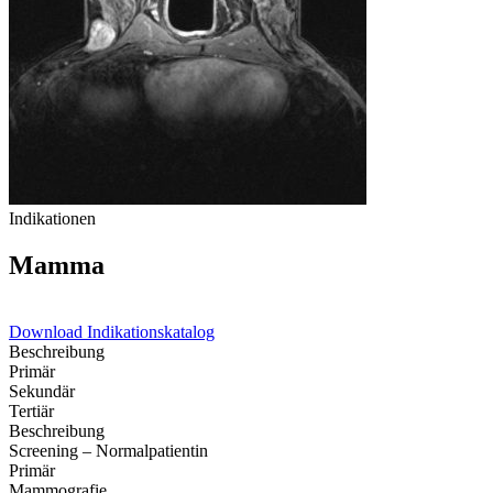
Bewegungsapparat
Wirbelsäule und Rückenmark
Gehirnschädel
Gesichtsschädel (HNO und Auge)
Indikationen
Mamma
Download Indikationskatalog
Beschreibung
Primär
Sekundär
Tertiär
Beschreibung
Screening – Normalpatientin
Primär
Mammografie