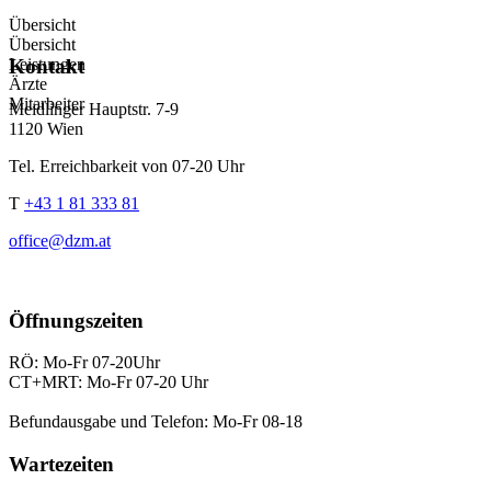
Übersicht
Übersicht
Leistungen
Kontakt
Ärzte
Mitarbeiter
Meidlinger Hauptstr. 7-9
1120 Wien
Tel. Erreichbarkeit von 07-20 Uhr
T
+43 1 81 333 81
office@dzm.at
Öffnungszeiten
RÖ: Mo-Fr 07-20Uhr
CT+MRT: Mo-Fr 07-20 Uhr
Befundausgabe und Telefon: Mo-Fr 08-18
Wartezeiten