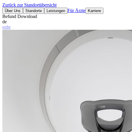
Zurück zur Standortübersicht
Für Ärzte
Über Uns
Standorte
Leistungen
Karriere
Befund Download
de
en
hr