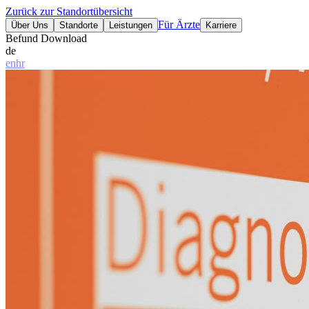
Zurück zur Standortübersicht
Für Ärzte
Über Uns
Standorte
Leistungen
Karriere
Befund Download
de
en
hr