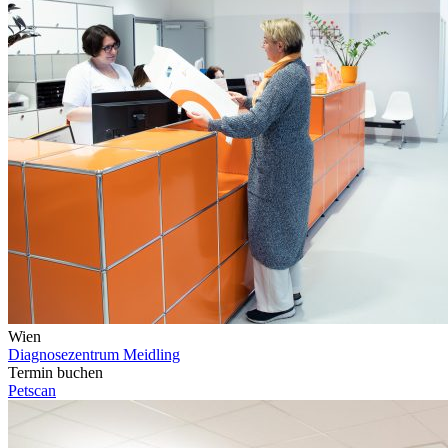
Wien
Diagnosezentrum Meidling
Termin buchen
Petscan