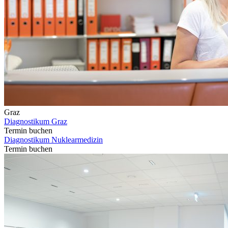
Graz
Diagnostikum Graz
Termin buchen
Diagnostikum Nuklearmedizin
Termin buchen