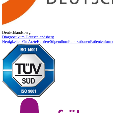
Deutschlandsberg
Diagnostikum Deutschlandsberg
Neuigkeiten
Für Ärzte
Karriere
Stipendium
Publikationen
Patientenform