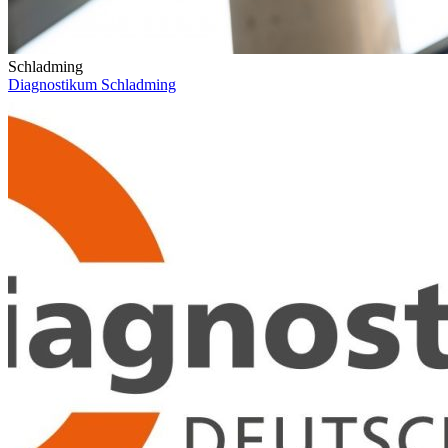
Schladming
Diagnostikum Schladming