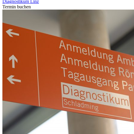
Diagnostikum Linz
Termin buchen