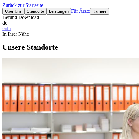
Zurück zur Startseite
Für Ärzte
Über Uns
Standorte
Leistungen
Karriere
Befund Download
de
en
hr
In Ihrer Nähe
Unsere Standorte