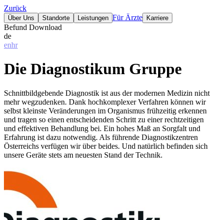
Zurück
Für Ärzte
Über Uns
Standorte
Leistungen
Karriere
Befund Download
de
en
hr
Die Diagnostikum Gruppe
Schnittbildgebende Diagnostik ist aus der modernen Medizin nicht
mehr wegzudenken. Dank hochkomplexer Verfahren können wir
selbst kleinste Veränderungen im Organismus frühzeitig erkennen
und tragen so einen entscheidenden Schritt zu einer rechtzeitigen
und effektiven Behandlung bei. Ein hohes Maß an Sorgfalt und
Erfahrung ist dazu notwendig. Als führende Diagnostikzentren
Österreichs verfügen wir über beides. Und natürlich befinden sich
unsere Geräte stets am neuesten Stand der Technik.