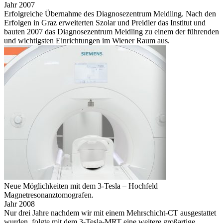
Jahr 2007
Erfolgreiche Über­nahme des Diagnosezentrum Meidling. Nach den
Erfolgen in Graz erweiterten Szolar und Preidler das Institut und
bauten 2007 das Diagnosezentrum Meidling zu einem der führenden
und wichtigsten Einrichtungen im Wiener Raum aus.
Neue Möglichkeiten mit dem 3-Tesla – Hochfeld
Magnetresonanztomografen.
Jahr 2008
Nur drei Jahre nachdem wir mit einem Mehrschicht-CT ausgestattet
wurden, folgte mit dem 3-Tesla-MRT eine weitere großartige