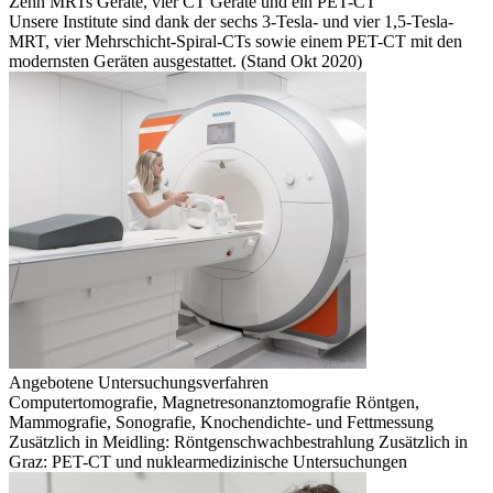
Zehn MRTs Geräte, vier CT Geräte und ein PET-CT
Unsere Institute sind dank der sechs 3-Tesla- und vier 1,5-Tesla-
MRT, vier Mehrschicht-Spiral-CTs sowie einem PET-CT mit den
modernsten Geräten ausgestattet. (Stand Okt 2020)
Angebotene Untersuchungsverfahren
Computertomografie, Magnetresonanztomografie Röntgen,
Mammografie, Sonografie, Knochendichte- und Fettmessung
Zusätzlich in Meidling: Röntgenschwachbestrahlung Zusätzlich in
Graz: PET-CT und nuklearmedizinische Untersuchungen