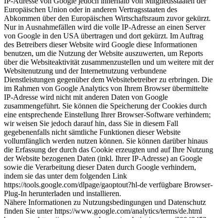
IP-Adresse von Google jedoch innerhalb von Mitgliedsstaaten der
Europäischen Union oder in anderen Vertragsstaaten des
Abkommen über den Europäischen Wirtschaftsraum zuvor gekürzt.
Nur in Ausnahmefällen wird die volle IP-Adresse an einen Server
von Google in den USA übertragen und dort gekürzt. Im Auftrag
des Betreibers dieser Website wird Google diese Informationen
benutzen, um die Nutzung der Website auszuwerten, um Reports
über die Websiteaktivität zusammenzustellen und um weitere mit der
Websitenutzung und der Internetnutzung verbundene
Dienstleistungen gegenüber dem Websitebetreiber zu erbringen. Die
im Rahmen von Google Analytics von Ihrem Browser übermittelte
IP-Adresse wird nicht mit anderen Daten von Google
zusammengeführt. Sie können die Speicherung der Cookies durch
eine entsprechende Einstellung Ihrer Browser-Software verhindern;
wir weisen Sie jedoch darauf hin, dass Sie in diesem Fall
gegebenenfalls nicht sämtliche Funktionen dieser Website
vollumfänglich werden nutzen können. Sie können darüber hinaus
die Erfassung der durch das Cookie erzeugten und auf Ihre Nutzung
der Website bezogenen Daten (inkl. Ihrer IP-Adresse) an Google
sowie die Verarbeitung dieser Daten durch Google verhindern,
indem sie das unter dem folgenden Link
https://tools.google.com/dlpage/gaoptout?hl-de verfügbare Browser-
Plug-In herunterladen und installieren.
Nähere Informationen zu Nutzungsbedingungen und Datenschutz
finden Sie unter https://www.google.com/analytics/terms/de.html