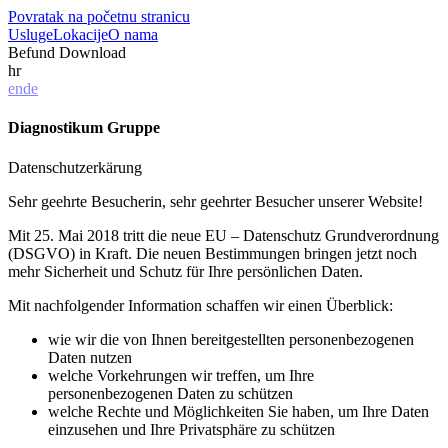
Povratak na početnu stranicu
Usluge
Lokacije
O nama
Befund Download
hr
en
de
Diagnostikum Gruppe
Datenschutzerkärung
Sehr geehrte Besucherin, sehr geehrter Besucher unserer Website!
Mit 25. Mai 2018 tritt die neue EU – Datenschutz Grundverordnung
(DSGVO) in Kraft. Die neuen Bestimmungen bringen jetzt noch
mehr Sicherheit und Schutz für Ihre persönlichen Daten.
Mit nachfolgender Information schaffen wir einen Überblick:
wie wir die von Ihnen bereitgestellten personenbezogenen
Daten nutzen
welche Vorkehrungen wir treffen, um Ihre
personenbezogenen Daten zu schützen
welche Rechte und Möglichkeiten Sie haben, um Ihre Daten
einzusehen und Ihre Privatsphäre zu schützen