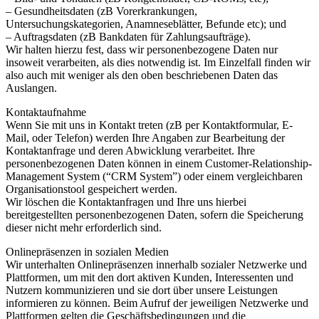
– Gesundheitsdaten (zB Vorerkrankungen,
Untersuchungskategorien, Anamneseblätter, Befunde etc); und
– Auftragsdaten (zB Bankdaten für Zahlungsaufträge).
Wir halten hierzu fest, dass wir personenbezogene Daten nur
insoweit verarbeiten, als dies notwendig ist. Im Einzelfall finden wir
also auch mit weniger als den oben beschriebenen Daten das
Auslangen.
Kontaktaufnahme
Wenn Sie mit uns in Kontakt treten (zB per Kontaktformular, E-
Mail, oder Telefon) werden Ihre Angaben zur Bearbeitung der
Kontaktanfrage und deren Abwicklung verarbeitet. Ihre
personenbezogenen Daten können in einem Customer-Relationship-
Management System (“CRM System”) oder einem vergleichbaren
Organisationstool gespeichert werden.
Wir löschen die Kontaktanfragen und Ihre uns hierbei
bereitgestellten personenbezogenen Daten, sofern die Speicherung
dieser nicht mehr erforderlich sind.
Onlinepräsenzen in sozialen Medien
Wir unterhalten Onlinepräsenzen innerhalb sozialer Netzwerke und
Plattformen, um mit den dort aktiven Kunden, Interessenten und
Nutzern kommunizieren und sie dort über unsere Leistungen
informieren zu können. Beim Aufruf der jeweiligen Netzwerke und
Plattformen gelten die Geschäftsbedingungen und die