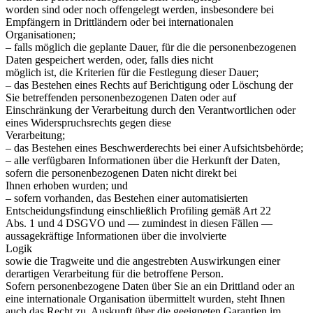
worden sind oder noch offengelegt werden, insbesondere bei
Empfängern in Drittländern oder bei internationalen
Organisationen;
– falls möglich die geplante Dauer, für die die personenbezogenen
Daten gespeichert werden, oder, falls dies nicht
möglich ist, die Kriterien für die Festlegung dieser Dauer;
– das Bestehen eines Rechts auf Berichtigung oder Löschung der
Sie betreffenden personenbezogenen Daten oder auf
Einschränkung der Verarbeitung durch den Verantwortlichen oder
eines Widerspruchsrechts gegen diese
Verarbeitung;
– das Bestehen eines Beschwerderechts bei einer Aufsichtsbehörde;
– alle verfügbaren Informationen über die Herkunft der Daten,
sofern die personenbezogenen Daten nicht direkt bei
Ihnen erhoben wurden; und
– sofern vorhanden, das Bestehen einer automatisierten
Entscheidungsfindung einschließlich Profiling gemäß Art 22
Abs. 1 und 4 DSGVO und — zumindest in diesen Fällen —
aussagekräftige Informationen über die involvierte
Logik
sowie die Tragweite und die angestrebten Auswirkungen einer
derartigen Verarbeitung für die betroffene Person.
Sofern personenbezogene Daten über Sie an ein Drittland oder an
eine internationale Organisation übermittelt wurden, steht Ihnen
auch das Recht zu, Auskunft über die geeigneten Garantien im