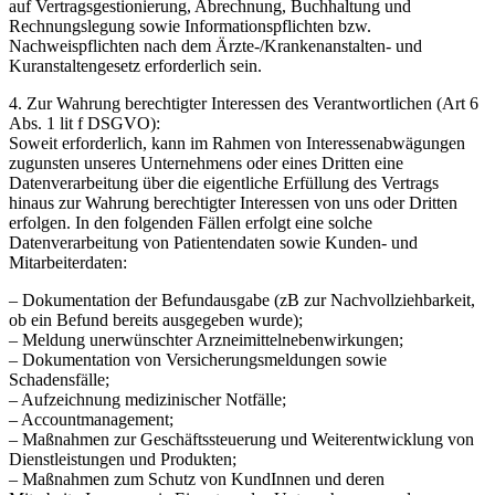
auf Vertragsgestionierung, Abrechnung, Buchhaltung und
Rechnungslegung sowie Informationspflichten bzw.
Nachweispflichten nach dem Ärzte-/Krankenanstalten- und
Kuranstaltengesetz erforderlich sein.
4. Zur Wahrung berechtigter Interessen des Verantwortlichen (Art 6
Abs. 1 lit f DSGVO):
Soweit erforderlich, kann im Rahmen von Interessenabwägungen
zugunsten unseres Unternehmens oder eines Dritten eine
Datenverarbeitung über die eigentliche Erfüllung des Vertrags
hinaus zur Wahrung berechtigter Interessen von uns oder Dritten
erfolgen. In den folgenden Fällen erfolgt eine solche
Datenverarbeitung von Patientendaten sowie Kunden- und
Mitarbeiterdaten:
– Dokumentation der Befundausgabe (zB zur Nachvollziehbarkeit,
ob ein Befund bereits ausgegeben wurde);
– Meldung unerwünschter Arzneimittelnebenwirkungen;
– Dokumentation von Versicherungsmeldungen sowie
Schadensfälle;
– Aufzeichnung medizinischer Notfälle;
– Accountmanagement;
– Maßnahmen zur Geschäftssteuerung und Weiterentwicklung von
Dienstleistungen und Produkten;
– Maßnahmen zum Schutz von KundInnen und deren