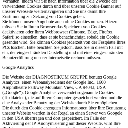
Verhalten, indem wir Sie nach Information über die Zwecke der
verwendeten Cookies durch und über unseren Cookie-Banner auf
unserer Webseite weiternavigieren und Sie uns damit Ihre
Zustimmung zur Setzung von Cookies geben.
Sie können unsere Angebote auch ohne Cookies nutzen. Hierzu
müssen Sie in Ihrem Browser das Speichern von Cookies
deaktivieren oder Ihren Webbrowser (Chrome, Edge, Firefox,
Safari) so einstellen, dass er sie benachrichtigt, sobald ein Cookie
gesendet wird. Sie können Cookies jederzeit von der Festplatte Ihres
PCs löschen. Bitte beachten Sie jedoch, dass Sie in diesem Fall mit
ein, der eingeschränkten Darstellung und mit einer eingeschränkten
Benutzerführung unserer Internetseite rechnen müssen.
Google Analytics
Die Website der DIAGNOSTIKUM GRUPPE benutzt Google
Analytics, einen Webanalysedienst der Google Inc., 1600
Amphitheatre Parkway Mountain View, CA 94043, USA
(„Google“). Google Analytics verwendet sogenannte Cookies
(Textdateien), die auf Ihrem Computer gespeichert werden und die
eine Analyse der Benutzung der Website durch Sie ermöglichen.
Die durch den Cookie erzeugten Informationen über Ihre Benutzung
unserer Website werden in der Regel an einen Server von Googele
in den USA übertragen und dort gespeichert. Im Falle der
Aktivierung der IP-Anonymisierung auf dieser Website, wird Ihre