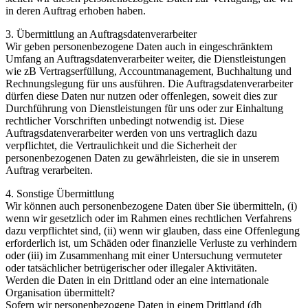
in deren Auftrag erhoben haben.
3. Übermittlung an Auftragsdatenverarbeiter
Wir geben personenbezogene Daten auch in eingeschränktem
Umfang an Auftragsdatenverarbeiter weiter, die Dienstleistungen
wie zB Vertragserfüllung, Accountmanagement, Buchhaltung und
Rechnungslegung für uns ausführen. Die Auftragsdatenverarbeiter
dürfen diese Daten nur nutzen oder offenlegen, soweit dies zur
Durchführung von Dienstleistungen für uns oder zur Einhaltung
rechtlicher Vorschriften unbedingt notwendig ist. Diese
Auftragsdatenverarbeiter werden von uns vertraglich dazu
verpflichtet, die Vertraulichkeit und die Sicherheit der
personenbezogenen Daten zu gewährleisten, die sie in unserem
Auftrag verarbeiten.
4. Sonstige Übermittlung
Wir können auch personenbezogene Daten über Sie übermitteln, (i)
wenn wir gesetzlich oder im Rahmen eines rechtlichen Verfahrens
dazu verpflichtet sind, (ii) wenn wir glauben, dass eine Offenlegung
erforderlich ist, um Schäden oder finanzielle Verluste zu verhindern
oder (iii) im Zusammenhang mit einer Untersuchung vermuteter
oder tatsächlicher betrügerischer oder illegaler Aktivitäten.
Werden die Daten in ein Drittland oder an eine internationale
Organisation übermittelt?
Sofern wir personenbezogene Daten in einem Drittland (dh