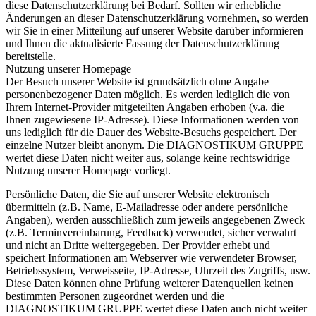
diese Datenschutzerklärung bei Bedarf. Sollten wir erhebliche
Änderungen an dieser Datenschutzerklärung vornehmen, so werden
wir Sie in einer Mitteilung auf unserer Website darüber informieren
und Ihnen die aktualisierte Fassung der Datenschutzerklärung
bereitstelle.
Nutzung unserer Homepage
Der Besuch unserer Website ist grundsätzlich ohne Angabe
personenbezogener Daten möglich. Es werden lediglich die von
Ihrem Internet-Provider mitgeteilten Angaben erhoben (v.a. die
Ihnen zugewiesene IP-Adresse). Diese Informationen werden von
uns lediglich für die Dauer des Website-Besuchs gespeichert. Der
einzelne Nutzer bleibt anonym. Die DIAGNOSTIKUM GRUPPE
wertet diese Daten nicht weiter aus, solange keine rechtswidrige
Nutzung unserer Homepage vorliegt.
Persönliche Daten, die Sie auf unserer Website elektronisch
übermitteln (z.B. Name, E-Mailadresse oder andere persönliche
Angaben), werden ausschließlich zum jeweils angegebenen Zweck
(z.B. Terminvereinbarung, Feedback) verwendet, sicher verwahrt
und nicht an Dritte weitergegeben. Der Provider erhebt und
speichert Informationen am Webserver wie verwendeter Browser,
Betriebssystem, Verweisseite, IP-Adresse, Uhrzeit des Zugriffs, usw.
Diese Daten können ohne Prüfung weiterer Datenquellen keinen
bestimmten Personen zugeordnet werden und die
DIAGNOSTIKUM GRUPPE wertet diese Daten auch nicht weiter