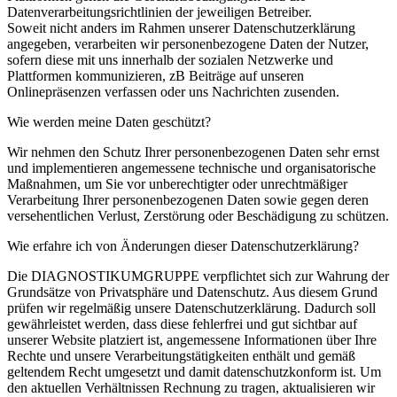
Datenverarbeitungsrichtlinien der jeweiligen Betreiber.
Soweit nicht anders im Rahmen unserer Datenschutzerklärung
angegeben, verarbeiten wir personenbezogene Daten der Nutzer,
sofern diese mit uns innerhalb der sozialen Netzwerke und
Plattformen kommunizieren, zB Beiträge auf unseren
Onlinepräsenzen verfassen oder uns Nachrichten zusenden.
Wie werden meine Daten geschützt?
Wir nehmen den Schutz Ihrer personenbezogenen Daten sehr ernst
und implementieren angemessene technische und organisatorische
Maßnahmen, um Sie vor unberechtigter oder unrechtmäßiger
Verarbeitung Ihrer personenbezogenen Daten sowie gegen deren
versehentlichen Verlust, Zerstörung oder Beschädigung zu schützen.
Wie erfahre ich von Änderungen dieser Datenschutzerklärung?
Die DIAGNOSTIKUMGRUPPE verpflichtet sich zur Wahrung der
Grundsätze von Privatsphäre und Datenschutz. Aus diesem Grund
prüfen wir regelmäßig unsere Datenschutzerklärung. Dadurch soll
gewährleistet werden, dass diese fehlerfrei und gut sichtbar auf
unserer Website platziert ist, angemessene Informationen über Ihre
Rechte und unsere Verarbeitungstätigkeiten enthält und gemäß
geltendem Recht umgesetzt und damit datenschutzkonform ist. Um
den aktuellen Verhältnissen Rechnung zu tragen, aktualisieren wir