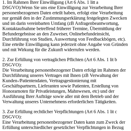
1. Im Rahmen Ihrer Einwilligung (Art 6 Abs. 1 litt a
DSGVO):Wenn Sie uns eine Einwilligung zur Verarbeitung Ihrer
personenbezogenen Daten erteilt haben, erfolgt eine Verarbeitung
nur gemäß den in der Zustimmungserklärung festgelegten Zwecken
und im darin vereinbarten Umfang (zB Anfragenbeantwortung,
Kontaktaufnahme betreffend früherer Termine, Übermittlung der
Befundergebnisse an den Zuweiser, Onlinebefundeinsicht,
Durchführung von Studien, Auswertung von Feedbackbögen, etc).
Eine erteilte Einwilligung kann jederzeit ohne Angabe von Gründen
und mit Wirkung für die Zukunft widerrufen werden.
2. Zur Erfüllung von vertraglichen Pflichten (Art 6 Abs. 1 lit b
DSGVO):
Die Verarbeitung personenbezogener Daten erfolgt im Rahmen der
Durchführung unseres Vertrages mit Ihnen (zB Verwaltung der
Kunden-/Patientendaten, Vertragsgestionierung mit
Geschäftspartnern, Lieferanten sowie Patienten, Erstellung von
Honorarnoten für Privatleistungen, Mahnwesen, etc) und der
Ausführung Ihrer Aufträge sowie aller mit dem Betrieb und der
Verwaltung unseres Unternehmens erforderlichen Tätigkeiten.
3. Zur Erfüllung rechtlicher Verpflichtungen (Art 6 Abs. 1 lit c
DSGVO):
Eine Verarbeitung personenbezogener Daten kann zum Zweck der
Erfüllung unterschiedlicher gesetzlicher Verpflichtungen in Bezug