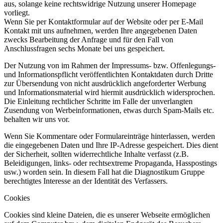
aus, solange keine rechtswidrige Nutzung unserer Homepage
vorliegt.
Wenn Sie per Kontaktformular auf der Website oder per E-Mail
Kontakt mit uns aufnehmen, werden Ihre angegebenen Daten
zwecks Bearbeitung der Anfrage und für den Fall von
Anschlussfragen sechs Monate bei uns gespeichert.
Der Nutzung von im Rahmen der Impressums- bzw. Offenlegungs-
und Informationspflicht veröffentlichten Kontaktdaten durch Dritte
zur Übersendung von nicht ausdrücklich angeforderter Werbung
und Informationsmaterial wird hiermit ausdrücklich widersprochen.
Die Einleitung rechtlicher Schritte im Falle der unverlangten
Zusendung von Werbeinformationen, etwas durch Spam-Mails etc.
behalten wir uns vor.
Wenn Sie Kommentare oder Formulareinträge hinterlassen, werden
die eingegebenen Daten und Ihre IP-Adresse gespeichert. Dies dient
der Sicherheit, sollten widerrechtliche Inhalte verfasst (z.B.
Beleidigungen, links- oder rechtsextreme Propaganda, Hasspostings
usw.) worden sein. In diesem Fall hat die Diagnostikum Gruppe
berechtigtes Interesse an der Identität des Verfassers.
Cookies
Cookies sind kleine Dateien, die es unserer Webseite ermöglichen