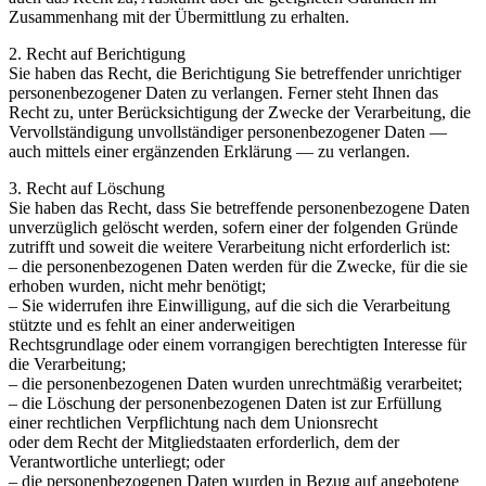
Zusammenhang mit der Übermittlung zu erhalten.
2. Recht auf Berichtigung
Sie haben das Recht, die Berichtigung Sie betreffender unrichtiger
personenbezogener Daten zu verlangen. Ferner steht Ihnen das
Recht zu, unter Berücksichtigung der Zwecke der Verarbeitung, die
Vervollständigung unvollständiger personenbezogener Daten —
auch mittels einer ergänzenden Erklärung — zu verlangen.
3. Recht auf Löschung
Sie haben das Recht, dass Sie betreffende personenbezogene Daten
unverzüglich gelöscht werden, sofern einer der folgenden Gründe
zutrifft und soweit die weitere Verarbeitung nicht erforderlich ist:
– die personenbezogenen Daten werden für die Zwecke, für die sie
erhoben wurden, nicht mehr benötigt;
– Sie widerrufen ihre Einwilligung, auf die sich die Verarbeitung
stützte und es fehlt an einer anderweitigen
Rechtsgrundlage oder einem vorrangigen berechtigten Interesse für
die Verarbeitung;
– die personenbezogenen Daten wurden unrechtmäßig verarbeitet;
– die Löschung der personenbezogenen Daten ist zur Erfüllung
einer rechtlichen Verpflichtung nach dem Unionsrecht
oder dem Recht der Mitgliedstaaten erforderlich, dem der
Verantwortliche unterliegt; oder
– die personenbezogenen Daten wurden in Bezug auf angebotene