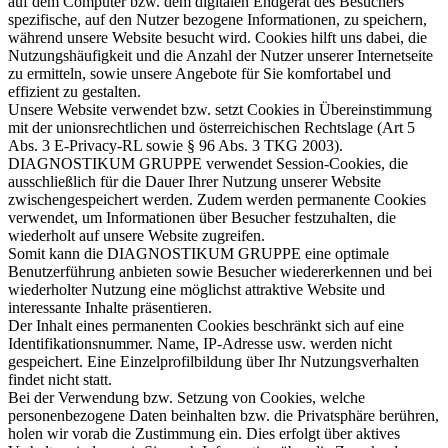
auf dem Computer bzw. dem digitalen Endgerät des Besuchers
spezifische, auf den Nutzer bezogene Informationen, zu speichern,
während unsere Website besucht wird. Cookies hilft uns dabei, die
Nutzungshäufigkeit und die Anzahl der Nutzer unserer Internetseite
zu ermitteln, sowie unsere Angebote für Sie komfortabel und
effizient zu gestalten.
Unsere Website verwendet bzw. setzt Cookies in Übereinstimmung
mit der unionsrechtlichen und österreichischen Rechtslage (Art 5
Abs. 3 E-Privacy-RL sowie § 96 Abs. 3 TKG 2003).
DIAGNOSTIKUM GRUPPE verwendet Session-Cookies, die
ausschließlich für die Dauer Ihrer Nutzung unserer Website
zwischengespeichert werden. Zudem werden permanente Cookies
verwendet, um Informationen über Besucher festzuhalten, die
wiederholt auf unsere Website zugreifen.
Somit kann die DIAGNOSTIKUM GRUPPE eine optimale
Benutzerführung anbieten sowie Besucher wiedererkennen und bei
wiederholter Nutzung eine möglichst attraktive Website und
interessante Inhalte präsentieren.
Der Inhalt eines permanenten Cookies beschränkt sich auf eine
Identifikationsnummer. Name, IP-Adresse usw. werden nicht
gespeichert. Eine Einzelprofilbildung über Ihr Nutzungsverhalten
findet nicht statt.
Bei der Verwendung bzw. Setzung von Cookies, welche
personenbezogene Daten beinhalten bzw. die Privatsphäre berühren,
holen wir vorab die Zustimmung ein. Dies erfolgt über aktives