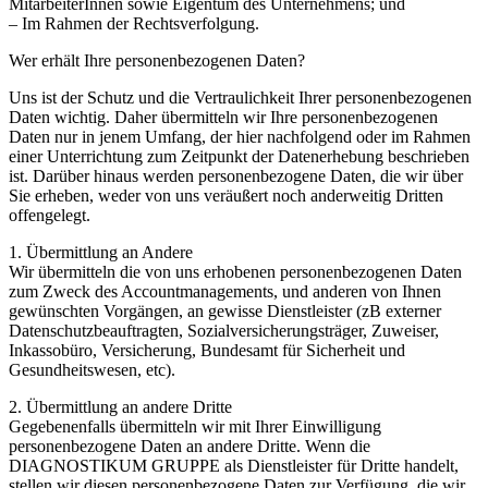
MitarbeiterInnen sowie Eigentum des Unternehmens; und
– Im Rahmen der Rechtsverfolgung.
Wer erhält Ihre personenbezogenen Daten?
Uns ist der Schutz und die Vertraulichkeit Ihrer personenbezogenen
Daten wichtig. Daher übermitteln wir Ihre personenbezogenen
Daten nur in jenem Umfang, der hier nachfolgend oder im Rahmen
einer Unterrichtung zum Zeitpunkt der Datenerhebung beschrieben
ist. Darüber hinaus werden personenbezogene Daten, die wir über
Sie erheben, weder von uns veräußert noch anderweitig Dritten
offengelegt.
1. Übermittlung an Andere
Wir übermitteln die von uns erhobenen personenbezogenen Daten
zum Zweck des Accountmanagements, und anderen von Ihnen
gewünschten Vorgängen, an gewisse Dienstleister (zB externer
Datenschutzbeauftragten, Sozialversicherungsträger, Zuweiser,
Inkassobüro, Versicherung, Bundesamt für Sicherheit und
Gesundheitswesen, etc).
2. Übermittlung an andere Dritte
Gegebenenfalls übermitteln wir mit Ihrer Einwilligung
personenbezogene Daten an andere Dritte. Wenn die
DIAGNOSTIKUM GRUPPE als Dienstleister für Dritte handelt,
stellen wir diesen personenbezogene Daten zur Verfügung, die wir