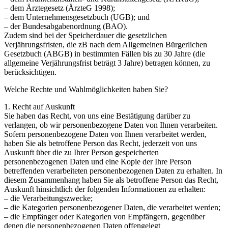
– dem Ärztegesetz (ÄrzteG 1998);
– dem Unternehmensgesetzbuch (UGB); und
– der Bundesabgabenordnung (BAO).
Zudem sind bei der Speicherdauer die gesetzlichen
Verjährungsfristen, die zB nach dem Allgemeinen Bürgerlichen
Gesetzbuch (ABGB) in bestimmten Fällen bis zu 30 Jahre (die
allgemeine Verjährungsfrist beträgt 3 Jahre) betragen können, zu
berücksichtigen.
Welche Rechte und Wahlmöglichkeiten haben Sie?
1. Recht auf Auskunft
Sie haben das Recht, von uns eine Bestätigung darüber zu
verlangen, ob wir personenbezogene Daten von Ihnen verarbeiten.
Sofern personenbezogene Daten von Ihnen verarbeitet werden,
haben Sie als betroffene Person das Recht, jederzeit von uns
Auskunft über die zu Ihrer Person gespeicherten
personenbezogenen Daten und eine Kopie der Ihre Person
betreffenden verarbeiteten personenbezogenen Daten zu erhalten. In
diesem Zusammenhang haben Sie als betroffene Person das Recht,
Auskunft hinsichtlich der folgenden Informationen zu erhalten:
– die Verarbeitungszwecke;
– die Kategorien personenbezogener Daten, die verarbeitet werden;
– die Empfänger oder Kategorien von Empfängern, gegenüber
denen die personenbezogenen Daten offengelegt