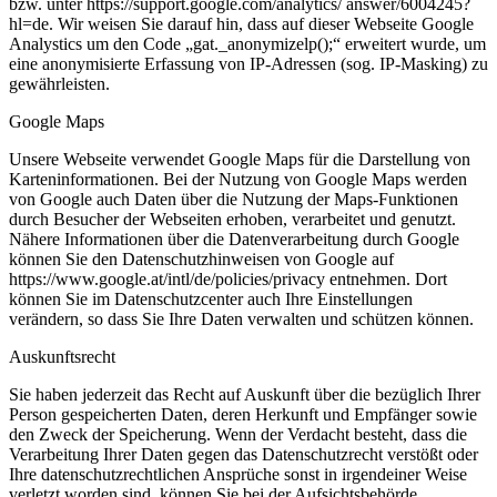
bzw. unter https://support.google.com/analytics/ answer/6004245?
hl=de. Wir weisen Sie darauf hin, dass auf dieser Webseite Google
Analystics um den Code „gat._anonymizelp();“ erweitert wurde, um
eine anonymisierte Erfassung von IP-Adressen (sog. IP-Masking) zu
gewährleisten.
Google Maps
Unsere Webseite verwendet Google Maps für die Darstellung von
Karteninformationen. Bei der Nutzung von Google Maps werden
von Google auch Daten über die Nutzung der Maps-Funktionen
durch Besucher der Webseiten erhoben, verarbeitet und genutzt.
Nähere Informationen über die Datenverarbeitung durch Google
können Sie den Datenschutzhinweisen von Google auf
https://www.google.at/intl/de/policies/privacy entnehmen. Dort
können Sie im Datenschutzcenter auch Ihre Einstellungen
verändern, so dass Sie Ihre Daten verwalten und schützen können.
Auskunftsrecht
Sie haben jederzeit das Recht auf Auskunft über die bezüglich Ihrer
Person gespeicherten Daten, deren Herkunft und Empfänger sowie
den Zweck der Speicherung. Wenn der Verdacht besteht, dass die
Verarbeitung Ihrer Daten gegen das Datenschutzrecht verstößt oder
Ihre datenschutzrechtlichen Ansprüche sonst in irgendeiner Weise
verletzt worden sind, können Sie bei der Aufsichtsbehörde