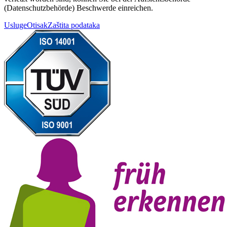
(Datenschutzbehörde) Beschwerde einreichen.
Usluge
Otisak
Zaštita podataka