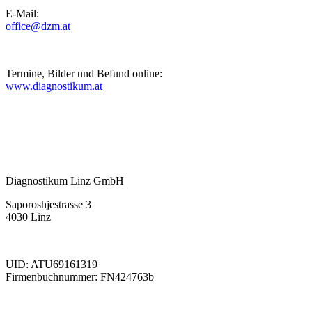
E-Mail:
office@dzm.at
Termine, Bilder und Befund online:
www.diagnostikum.at
Diagnostikum Linz GmbH
Saporoshjestrasse 3
4030 Linz
UID: ATU69161319
Firmenbuchnummer: FN424763b