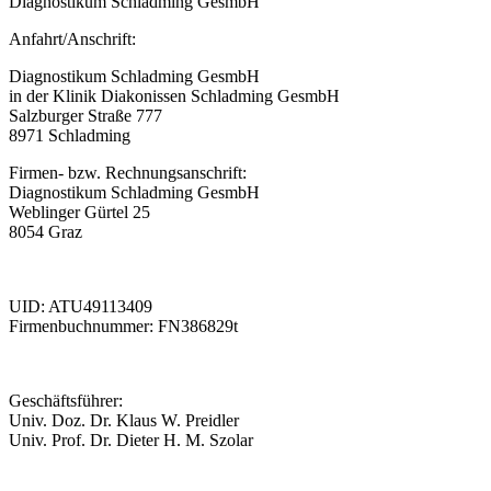
Diagnostikum Schladming GesmbH
Anfahrt/Anschrift:
Diagnostikum Schladming GesmbH
in der Klinik Diakonissen Schladming GesmbH
Salzburger Straße 777
8971 Schladming
Firmen- bzw. Rechnungsanschrift:
Diagnostikum Schladming GesmbH
Weblinger Gürtel 25
8054 Graz
UID: ATU49113409
Firmenbuchnummer: FN386829t
Geschäftsführer:
Univ. Doz. Dr. Klaus W. Preidler
Univ. Prof. Dr. Dieter H. M. Szolar