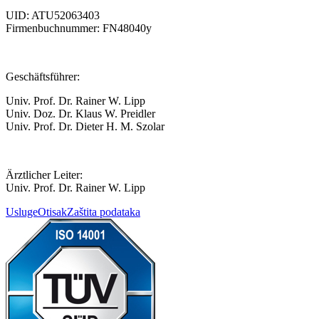
UID: ATU52063403
Firmenbuchnummer: FN48040y
Geschäftsführer:
Univ. Prof. Dr. Rainer W. Lipp
Univ. Doz. Dr. Klaus W. Preidler
Univ. Prof. Dr. Dieter H. M. Szolar
Ärztlicher Leiter:
Univ. Prof. Dr. Rainer W. Lipp
Usluge
Otisak
Zaštita podataka