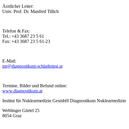
Ärztlicher Leiter:
Univ. Prof. Dr. Manfred Tillich
Telefon & Fax:
Tel.: +43 3687 23 5 61
Fax: +43 3687 23 5 61-23
E-Mail:
mr@diagnostikum-schladming.at
Termine, Bilder und Befund online:
www.diagnostikum.at
Institut für Nuklearmedizin GesmbH Diagnostikum Nuklearmedizin
Weblinger Gürtel 25
8054 Graz