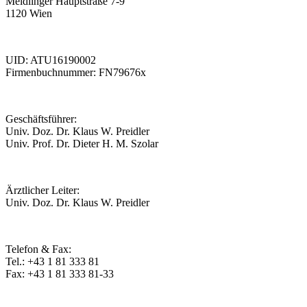
Meidlinger Hauptstraße 7-9
1120 Wien
UID: ATU16190002
Firmenbuchnummer: FN79676x
Geschäftsführer:
Univ. Doz. Dr. Klaus W. Preidler
Univ. Prof. Dr. Dieter H. M. Szolar
Ärztlicher Leiter:
Univ. Doz. Dr. Klaus W. Preidler
Telefon & Fax:
Tel.: +43 1 81 333 81
Fax: +43 1 81 333 81-33