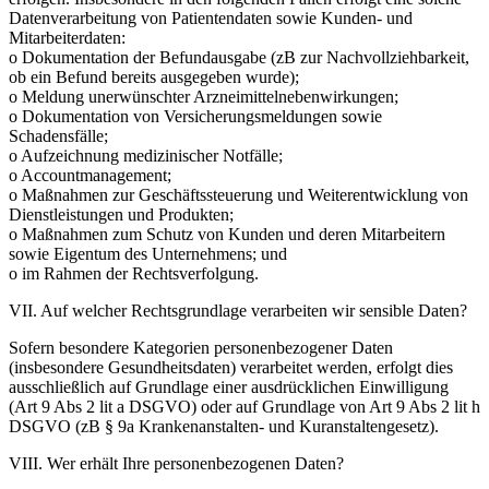
Datenverarbeitung von Patientendaten sowie Kunden- und
Mitarbeiterdaten:
o Dokumentation der Befundausgabe (zB zur Nachvollziehbarkeit,
ob ein Befund bereits ausgegeben wurde);
o Meldung unerwünschter Arzneimittelnebenwirkungen;
o Dokumentation von Versicherungsmeldungen sowie
Schadensfälle;
o Aufzeichnung medizinischer Notfälle;
o Accountmanagement;
o Maßnahmen zur Geschäftssteuerung und Weiterentwicklung von
Dienstleistungen und Produkten;
o Maßnahmen zum Schutz von Kunden und deren Mitarbeitern
sowie Eigentum des Unternehmens; und
o im Rahmen der Rechtsverfolgung.
VII. Auf welcher Rechtsgrundlage verarbeiten wir sensible Daten?
Sofern besondere Kategorien personenbezogener Daten
(insbesondere Gesundheitsdaten) verarbeitet werden, erfolgt dies
ausschließlich auf Grundlage einer ausdrücklichen Einwilligung
(Art 9 Abs 2 lit a DSGVO) oder auf Grundlage von Art 9 Abs 2 lit h
DSGVO (zB § 9a Krankenanstalten- und Kuranstaltengesetz).
VIII. Wer erhält Ihre personenbezogenen Daten?