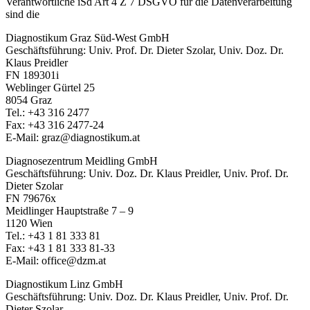
Verantwortliche iSd Art 4 Z 7 DSGVO für die Datenverarbeitung
sind die
Diagnostikum Graz Süd-West GmbH
Geschäftsführung: Univ. Prof. Dr. Dieter Szolar, Univ. Doz. Dr.
Klaus Preidler
FN 189301i
Weblinger Gürtel 25
8054 Graz
Tel.: +43 316 2477
Fax: +43 316 2477-24
E-Mail: graz@diagnostikum.at
Diagnosezentrum Meidling GmbH
Geschäftsführung: Univ. Doz. Dr. Klaus Preidler, Univ. Prof. Dr.
Dieter Szolar
FN 79676x
Meidlinger Hauptstraße 7 – 9
1120 Wien
Tel.: +43 1 81 333 81
Fax: +43 1 81 333 81-33
E-Mail: office@dzm.at
Diagnostikum Linz GmbH
Geschäftsführung: Univ. Doz. Dr. Klaus Preidler, Univ. Prof. Dr.
Dieter Szolar