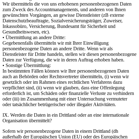
Wir übermitteln die von uns erhobenen personenbezogenen Daten
zum Zweck des Accountmanagements, und anderen von Ihnen
gewünschten Vorgängen, an gewisse Dienstleister (zB externe
Datenschutzbeauftragte, Sozialversicherungsträger, Zuweiser,
Inkassobüro, Versicherung, Bundesamt für Sicherheit und
Gesundheitswesen, etc).
• Übermittlung an andere Dritte:
Gegebenenfalls übermitteln wir mit Ihrer Einwilligung
personenbezogene Daten an andere Dritte. Wenn wir als
Dienstleister für Dritte handeln, stellen wir diesen personenbezogene
Daten zur Verfügung, die wir in deren Auftrag erhoben haben.
• Sonstige Übermittlung:
In bestimmten Fällen können wir Ihre personenbezogenen Daten
auch an Behörden oder Rechtsvertreter übermitteln, (i) wenn wir
gesetzlich oder im Rahmen eines rechtlichen Verfahrens dazu
verpflichtet sind, (ii) wenn wir glauben, dass eine Offenlegung
erforderlich ist, um Schäden oder finanzielle Verluste zu verhindern
oder (iii) im Zusammenhang mit einer Untersuchung vermuteter
oder tatsächlicher betrügerischer oder illegaler Aktivitäten.
IX. Werden die Daten in ein Drittland oder an eine internationale
Organisation übermittelt?
Sofern wir personenbezogene Daten in einem Drittland (dh
außerhalb der Europäischen Union (EU) oder des Europäischen