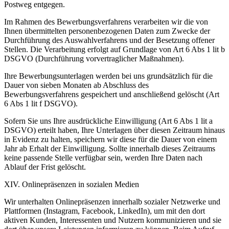
Postweg entgegen.
Im Rahmen des Bewerbungsverfahrens verarbeiten wir die von
Ihnen übermittelten personenbezogenen Daten zum Zwecke der
Durchführung des Auswahlverfahrens und der Besetzung offener
Stellen. Die Verarbeitung erfolgt auf Grundlage von Art 6 Abs 1 lit b
DSGVO (Durchführung vorvertraglicher Maßnahmen).
Ihre Bewerbungsunterlagen werden bei uns grundsätzlich für die
Dauer von sieben Monaten ab Abschluss des
Bewerbungsverfahrens gespeichert und anschließend gelöscht (Art
6 Abs 1 lit f DSGVO).
Sofern Sie uns Ihre ausdrückliche Einwilligung (Art 6 Abs 1 lit a
DSGVO) erteilt haben, Ihre Unterlagen über diesen Zeitraum hinaus
in Evidenz zu halten, speichern wir diese für die Dauer von einem
Jahr ab Erhalt der Einwilligung. Sollte innerhalb dieses Zeitraums
keine passende Stelle verfügbar sein, werden Ihre Daten nach
Ablauf der Frist gelöscht.
XIV. Onlinepräsenzen in sozialen Medien
Wir unterhalten Onlinepräsenzen innerhalb sozialer Netzwerke und
Plattformen (Instagram, Facebook, LinkedIn), um mit den dort
aktiven Kunden, Interessenten und Nutzern kommunizieren und sie