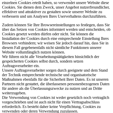
einzelnen Cookies erteilt haben, so verwendet unsere Website diese
Cookies. Sie dienen dem Zweck, unser Angebot nutzerfreundlicher,
effektiver und attraktiver zu gestalten sowie unserer Website zu
verbessern und um Analysen Ihres Userverhaltens durchzuführen.
Zudem können Sie Ihre Browsereinstellungen so festlegen, dass Sie
über das Setzen von Cookies informiert werden und entscheiden, ob
Cookies gesetzt werden dürfen oder nicht. Sie können die
Installation der Cookies durch eine entsprechende Einstellung Ihres
Browsers verhindern; wir weisen Sie jedoch darauf hin, dass Sie in
diesem Fall gegebenenfalls nicht sämtliche Funktionen unserer
Website vollumfänglich nutzen können.
Wir führen nicht alle Verarbeitungstätigkeiten hinsichtlich der
gespeicherten Cookies selbst durch, sondern setzen
Auftragsverarbeiter ein.
Unsere Auftragsverarbeiter sorgen durch geeignete und dem Stand
der Technik entsprechende technische und organisatorische
Maßnahmen ebenfalls für die Sicherheit Ihrer Daten. Es ist unseren
Partnern nicht gestattet, die überlassenen personenbezogenen Daten
für andere als die Überlassungszwecke zu nutzen und an Dritte
weiterzugeben.
Die Verwendung von Cookies ist weder gesetzlich noch vertraglich
vorgeschrieben und ist auch nicht für einen Vertragsabschluss
erforderlich. Es besteht daher keine Verpflichtung, Cookies zu
verwenden oder deren Verwendung zuzulassen.