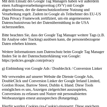
Mit dem Einsatz des Google Tag Managers haben wir außerdem
einen Auftragsverarbeitungsvertrag (AVV) mit Google
abgeschlossen, der die datenschutzkonforme Nutzung und
Verarbeitung regelt. Zudem ist Google als Teilnehmer des EU-US
Data Privacy Framework zertifiziert, um ein angemessenes
Datenschutzniveau bei der Datenübermittlung in die USA
sicherzustellen.
Bitte beachten Sie, dass der Google Tag Manager weitere Tags (z.B.
für Analyse oder Tracking) auslösen kann, die personenbezogene
Daten erheben können.
Weitere Informationen zum Datenschutz beim Google Tag Manager
finden Sie in der Datenschutzerklärung von Google:
https://policies.google.com/privacy
g) Einbindung von Google Ads / Doubleclick / Conversion Linker
Wir verwenden auf unserer Website die Dienste Google Ads,
DoubleClick und Conversion Linker der Google Ireland Limited,
Gordon House, Barrow Street, Dublin 4, Irland. Diese Tools
ermöglichen es uns, Anzeigen zielgerichtet auszuspielen,
Conversions zu erfassen und Nutzer mit personalisierten
Werbeanzeigen erneut anzusprechen (Retargeting).
Hierfür werden Cookies (ga-Cookie) eingesetzt. Diese speichern