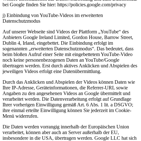
bei Google finden Sie hier: https://policies.google.com/privacy
j) Einbindung von YouTube-Videos im erweiterten
Datenschutzmodus
Auf unserer Webseite sind Videos der Plattform „YouTube“ des
Anbieters Google Ireland Limited, Gordon House, Barrow Street,
Dublin 4, Irland, eingebettet. Die Einbindung erfolgt im
sogenannten „erweiterten Datenschutzmodus“. Das bedeutet, dass
beim bloßen Aufruf einer Seite mit eingebettetem YouTube-Video
noch keine personenbezogenen Daten an YouTube/Google
übertragen werden. Erst durch aktives Anklicken und Abspielen des
jeweiligen Videos erfolgt eine Datenübermittlung.
Durch das Anklicken und Abspielen der Videos können Daten wie
Ihre IP-Adresse, Geräteinformationen, die Referrer-URL sowie
Angaben zu den angesehenen Videos an Google übermittelt und
verarbeitet werden. Die Datenverarbeitung erfolgt auf Grundlage
Ihrer vorherigen Einwilligung gemäß Art. 6 Abs. 1 lit. a DSGVO;
ihre einmal erteilte Einwilligung können Sie jederzeit im Cookie-
Menü widerrufen.
Die Daten werden vorrangig innerhalb der Europäischen Union
verarbeitet, können aber auch an Server außerhalb der EU,
insbesondere in die USA, übertragen werden. Google LLC hat sich