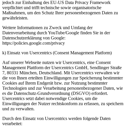
jedoch zur Einhaltung des EU-US Data Privacy Framework
verpflichtet und trifft technische sowie organisatorische
Maßnahmen, um den Schutz Ihrer personenbezogenen Daten zu
gewährleisten.
Weitere Informationen zu Zweck und Umfang der
Datenverarbeitung durch YouTube/Google finden Sie in der
Datenschutzerklärung von Google:
https://policies.google.com/privacy
k) Einsatz von Usercentrics (Consent Management Platform)
Auf unserer Webseite nutzen wir Usercentrics, eine Consent
Management Plattform der Usercentrics GmbH, Sendlinger Straße
7, 80331 München, Deutschland. Mit Usercentrics verwalten wir
die von Ihnen erteilten Einwilligungen zur Speicherung bestimmter
Cookies auf Ihrem Endgerät bzw. zur Nutzung bestimmter
Technologien und zur Verarbeitung personenbezogener Daten, wie
es die Datenschutz-Grundverordnung (DSGVO) erfordert.
Usercentrics setzt dabei notwendige Cookies, um die
Einwilligungen der Nutzer rechtskonform zu erfassen, zu speichern
und zu verwalten.
Durch den Einsatz von Usercentrics werden folgende Daten
verarbeitet: