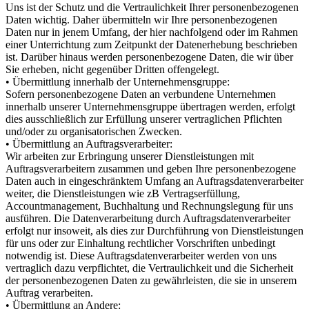
Uns ist der Schutz und die Vertraulichkeit Ihrer personenbezogenen
Daten wichtig. Daher übermitteln wir Ihre personenbezogenen
Daten nur in jenem Umfang, der hier nachfolgend oder im Rahmen
einer Unterrichtung zum Zeitpunkt der Datenerhebung beschrieben
ist. Darüber hinaus werden personenbezogene Daten, die wir über
Sie erheben, nicht gegenüber Dritten offengelegt.
• Übermittlung innerhalb der Unternehmensgruppe:
Sofern personenbezogene Daten an verbundene Unternehmen
innerhalb unserer Unternehmensgruppe übertragen werden, erfolgt
dies ausschließlich zur Erfüllung unserer vertraglichen Pflichten
und/oder zu organisatorischen Zwecken.
• Übermittlung an Auftragsverarbeiter:
Wir arbeiten zur Erbringung unserer Dienstleistungen mit
Auftragsverarbeitern zusammen und geben Ihre personenbezogene
Daten auch in eingeschränktem Umfang an Auftragsdatenverarbeiter
weiter, die Dienstleistungen wie zB Vertragserfüllung,
Accountmanagement, Buchhaltung und Rechnungslegung für uns
ausführen. Die Datenverarbeitung durch Auftragsdatenverarbeiter
erfolgt nur insoweit, als dies zur Durchführung von Dienstleistungen
für uns oder zur Einhaltung rechtlicher Vorschriften unbedingt
notwendig ist. Diese Auftragsdatenverarbeiter werden von uns
vertraglich dazu verpflichtet, die Vertraulichkeit und die Sicherheit
der personenbezogenen Daten zu gewährleisten, die sie in unserem
Auftrag verarbeiten.
• Übermittlung an Andere: