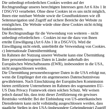
Die unbedingt erforderlichen Cookies werden auf der
Rechtsgrundlage unseres berechtigten Interesses gem Art 6 Abs 1 lit
f DSGVO verarbeitet. Ohne diese Cookies ist es uns nicht möglich,
Ihnen eine nutzbare Website sowie die Grundfunktionen wie zB
Seitennavigation und Zugriff auf sichere Bereiche der Website zu
ermöglichen. Die Website würde ohne diese Cookies nicht richtig
funktionieren.
Die Rechtsgrundlage für die Verwendung von weiteren – nicht
unbedingt erforderlichen – Cookies ist nur die dazu von Ihnen
erteilte Einwilligung (Art 6 Abs 1 lit a DSGVO). Wird die
Einwilligung nicht erteilt, unterbleibt die Verwendung von Cookies.
c) Internationale Datenübermittlung
Im Rahmen der Nutzung unserer Webseite kann eine Übermittlung
Ihrer personenbezogenen Daten in Länder außerhalb des
Europäischen Wirtschaftsraums (EWR), insbesondere in die USA,
nicht ausgeschlossen werden.
Die Übermittlung personenbezogener Daten in die USA erfolgt nur,
wenn die Empfänger dort ein angemessenes Datenschutzniveau
gewährleisten. Nach Einschätzung der Europäischen Kommission
bieten zertifizierte Unternehmen im Rahmen des sogenannten EU-
US Data Privacy Framework einen solchen Schutz. Wir weisen
jedoch darauf hin, dass trotz dieser Zertifizierung ein gewisses
Restrisiko verbleibt: Bei der Einbindung von US-amerikanischen
Dienstleistern kann nicht vollständig ausgeschlossen werden, dass
staatliche Stellen in den USA (insbesondere Geheimdienste) Zugriff