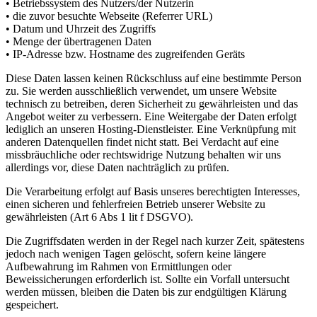
• Betriebssystem des Nutzers/der Nutzerin
• die zuvor besuchte Webseite (Referrer URL)
• Datum und Uhrzeit des Zugriffs
• Menge der übertragenen Daten
• IP-Adresse bzw. Hostname des zugreifenden Geräts
Diese Daten lassen keinen Rückschluss auf eine bestimmte Person
zu. Sie werden ausschließlich verwendet, um unsere Website
technisch zu betreiben, deren Sicherheit zu gewährleisten und das
Angebot weiter zu verbessern. Eine Weitergabe der Daten erfolgt
lediglich an unseren Hosting-Dienstleister. Eine Verknüpfung mit
anderen Datenquellen findet nicht statt. Bei Verdacht auf eine
missbräuchliche oder rechtswidrige Nutzung behalten wir uns
allerdings vor, diese Daten nachträglich zu prüfen.
Die Verarbeitung erfolgt auf Basis unseres berechtigten Interesses,
einen sicheren und fehlerfreien Betrieb unserer Website zu
gewährleisten (Art 6 Abs 1 lit f DSGVO).
Die Zugriffsdaten werden in der Regel nach kurzer Zeit, spätestens
jedoch nach wenigen Tagen gelöscht, sofern keine längere
Aufbewahrung im Rahmen von Ermittlungen oder
Beweissicherungen erforderlich ist. Sollte ein Vorfall untersucht
werden müssen, bleiben die Daten bis zur endgültigen Klärung
gespeichert.