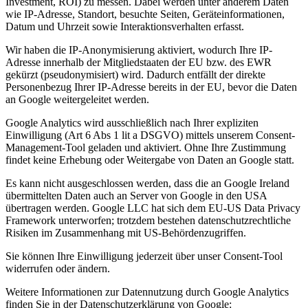
Investment, ROI) zu messen. Dabei werden unter anderem Daten
wie IP-Adresse, Standort, besuchte Seiten, Geräteinformationen,
Datum und Uhrzeit sowie Interaktionsverhalten erfasst.
Wir haben die IP-Anonymisierung aktiviert, wodurch Ihre IP-
Adresse innerhalb der Mitgliedstaaten der EU bzw. des EWR
gekürzt (pseudonymisiert) wird. Dadurch entfällt der direkte
Personenbezug Ihrer IP-Adresse bereits in der EU, bevor die Daten
an Google weitergeleitet werden.
Google Analytics wird ausschließlich nach Ihrer expliziten
Einwilligung (Art 6 Abs 1 lit a DSGVO) mittels unserem Consent-
Management-Tool geladen und aktiviert. Ohne Ihre Zustimmung
findet keine Erhebung oder Weitergabe von Daten an Google statt.
Es kann nicht ausgeschlossen werden, dass die an Google Ireland
übermittelten Daten auch an Server von Google in den USA
übertragen werden. Google LLC hat sich dem EU-US Data Privacy
Framework unterworfen; trotzdem bestehen datenschutzrechtliche
Risiken im Zusammenhang mit US-Behördenzugriffen.
Sie können Ihre Einwilligung jederzeit über unser Consent-Tool
widerrufen oder ändern.
Weitere Informationen zur Datennutzung durch Google Analytics
finden Sie in der Datenschutzerklärung von Google: