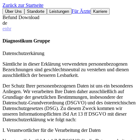
Zurück zur Startseite
Für Ärzte
Über Uns
Standorte
Leistungen
Karriere
Befund Download
de
en
hr
Diagnostikum Gruppe
Datenschutzerkärung
Sämtliche in dieser Erklärung verwendeten personenbezogenen
Bezeichnungen sind geschlechtsneutral zu verstehen und dienen
ausschließlich der besseren Lesbarkeit.
Der Schutz Ihrer personenbezogenen Daten ist uns ein besonderes
Anliegen. Wir verarbeiten Ihre Daten daher ausschließlich auf
Grundlage der gesetzlichen Bestimmungen, insbesondere der
Datenschutz-Grundverordnung (DSGVO) und des österreichischen
Datenschutzgesetzes (DSG). Zu diesem Zweck kommen wir
unseren Informationspflichten iSd Art 13 ff DSGVO mit dieser
Datenschutzerklärung wie folgt nach:
I. Verantwortlicher für die Verarbeitung der Daten