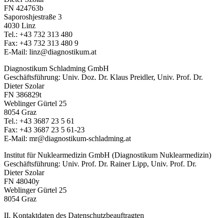
FN 424763b
Saporoshjestraße 3
4030 Linz
Tel.: +43 732 313 480
Fax: +43 732 313 480 9
E-Mail: linz@diagnostikum.at
Diagnostikum Schladming GmbH
Geschäftsführung: Univ. Doz. Dr. Klaus Preidler, Univ. Prof. Dr.
Dieter Szolar
FN 386829t
Weblinger Gürtel 25
8054 Graz
Tel.: +43 3687 23 5 61
Fax: +43 3687 23 5 61-23
E-Mail: mr@diagnostikum-schladming.at
Institut für Nuklearmedizin GmbH (Diagnostikum Nuklearmedizin)
Geschäftsführung: Univ. Prof. Dr. Rainer Lipp, Univ. Prof. Dr.
Dieter Szolar
FN 48040y
Weblinger Gürtel 25
8054 Graz
II. Kontaktdaten des Datenschutzbeauftragten