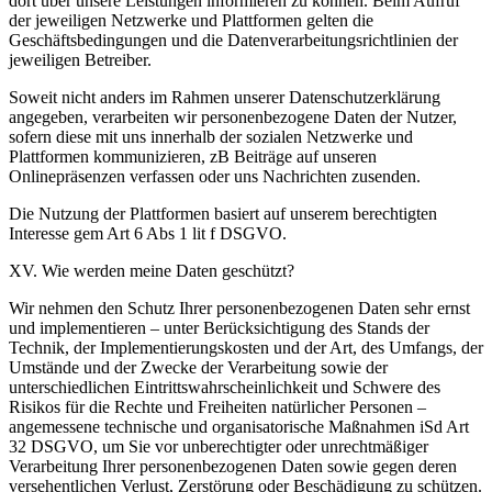
dort über unsere Leistungen informieren zu können. Beim Aufruf
der jeweiligen Netzwerke und Plattformen gelten die
Geschäftsbedingungen und die Datenverarbeitungsrichtlinien der
jeweiligen Betreiber.
Soweit nicht anders im Rahmen unserer Datenschutzerklärung
angegeben, verarbeiten wir personenbezogene Daten der Nutzer,
sofern diese mit uns innerhalb der sozialen Netzwerke und
Plattformen kommunizieren, zB Beiträge auf unseren
Onlinepräsenzen verfassen oder uns Nachrichten zusenden.
Die Nutzung der Plattformen basiert auf unserem berechtigten
Interesse gem Art 6 Abs 1 lit f DSGVO.
XV. Wie werden meine Daten geschützt?
Wir nehmen den Schutz Ihrer personenbezogenen Daten sehr ernst
und implementieren – unter Berücksichtigung des Stands der
Technik, der Implementierungskosten und der Art, des Umfangs, der
Umstände und der Zwecke der Verarbeitung sowie der
unterschiedlichen Eintrittswahrscheinlichkeit und Schwere des
Risikos für die Rechte und Freiheiten natürlicher Personen –
angemessene technische und organisatorische Maßnahmen iSd Art
32 DSGVO, um Sie vor unberechtigter oder unrechtmäßiger
Verarbeitung Ihrer personenbezogenen Daten sowie gegen deren
versehentlichen Verlust, Zerstörung oder Beschädigung zu schützen.