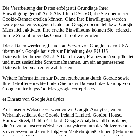
Die Verarbeitung der Daten erfolgt auf Grundlage Ihrer
Einwilligung gemäß Art 6 Abs 1 lit a DSGVO, die Sie über unser
Cookie-Banner erteilen können. Ohne Ihre Einwilligung werden
keine personenbezogenen Daten an Google übermittelt bzw. Google
Maps nicht aktiviert. Ihre erteilte Einwilligung können Sie jederzeit
für die Zukunft über das Consent-Tool widerrufen.
Diese Daten werden ggf. auch an Server von Google in den USA
übermittelt. Google hat sich zur Einhaltung des EU-US-
Datenschutzrahmens (EU-US Data Privacy Framework) verpflichtet
und nutzt zusätzliche Schutzmaßnahmen, um ein angemessenes
Datenschutzniveau zu gewährleisten.
Weitere Informationen zur Datenverarbeitung durch Google sowie
Ihre Betroffenenrechte finden Sie in der Datenschutzerklärung von
Google unter https://policies.google.com/privacy.
e) Einsatz von Google Analytics
Auf unserer Webseite verwenden wir Google Analytics, einen
Webanalysedienst der Google Ireland Limited, Gordon House,
Barrow Street, Dublin 4, Irland. Google Analytics hilft uns dabei,
die Nutzung unserer Website zu analysieren, um das Nutzererlebnis
zu verbessern und den Erfolg von Marketingmaßnahmen (Return on