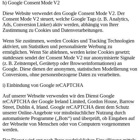
h) Google Consent Mode V2
Diese Website verwendet den Google Consent Mode V2. Der
Consent Mode V2 steuert, welche Google Tags (z. B. Analytics,
Ads, Conversion Linker) aktiv werden, abhängig von Ihrer
Zustimmung zu Cookies und Datenverarbeitungen.
Wenn Sie zustimmen, werden Cookies und Tracking Technologien
aktiviert, um Statistiken und personalisierte Werbung zu
ermöglichen. Wenn Sie ablehnen, werden keine Cookies gesetzt;
stattdessen sendet der Consent Mode V2 nur anonymisierte Signale
(z. B. Zeitstempel, Gerätetyp oder Browserinformationen) an
Google. Diese dienen der anonymen, statistischen Modellierung von
Conversions, ohne personenbezogene Daten zu verarbeiten.
i) Einbindung von Google reCAPTCHA
Auf unserer Webseite verwenden wir den Dienst Google
reCAPTCHA der Google Ireland Limited, Gordon House, Barrow
Street, Dublin 4, Irland. Google reCAPTCHA dient dem Schutz
unserer Online-Angebote vor missbräuchlicher Nutzung durch
automatisierte Programme („Bots“) und überprüft, ob Eingaben auf
der Webseite von Menschen oder von Computern vorgenommen
werden.