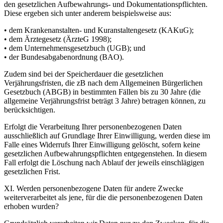
den gesetzlichen Aufbewahrungs- und Dokumentationspflichten.
Diese ergeben sich unter anderem beispielsweise aus:
• dem Krankenanstalten- und Kuranstaltengesetz (KAKuG);
• dem Ärztegesetz (ÄrzteG 1998);
• dem Unternehmensgesetzbuch (UGB); und
• der Bundesabgabenordnung (BAO).
Zudem sind bei der Speicherdauer die gesetzlichen
Verjährungsfristen, die zB nach dem Allgemeinen Bürgerlichen
Gesetzbuch (ABGB) in bestimmten Fällen bis zu 30 Jahre (die
allgemeine Verjährungsfrist beträgt 3 Jahre) betragen können, zu
berücksichtigen.
Erfolgt die Verarbeitung Ihrer personenbezogenen Daten
ausschließlich auf Grundlage Ihrer Einwilligung, werden diese im
Falle eines Widerrufs Ihrer Einwilligung gelöscht, sofern keine
gesetzlichen Aufbewahrungspflichten entgegenstehen. In diesem
Fall erfolgt die Löschung nach Ablauf der jeweils einschlägigen
gesetzlichen Frist.
XI. Werden personenbezogene Daten für andere Zwecke
weiterverarbeitet als jene, für die die personenbezogenen Daten
erhoben wurden?