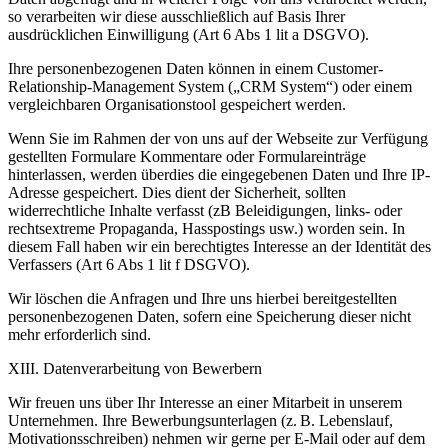
so verarbeiten wir diese ausschließlich auf Basis Ihrer
ausdrücklichen Einwilligung (Art 6 Abs 1 lit a DSGVO).
Ihre personenbezogenen Daten können in einem Customer-
Relationship-Management System („CRM System“) oder einem
vergleichbaren Organisationstool gespeichert werden.
Wenn Sie im Rahmen der von uns auf der Webseite zur Verfügung
gestellten Formulare Kommentare oder Formulareinträge
hinterlassen, werden überdies die eingegebenen Daten und Ihre IP-
Adresse gespeichert. Dies dient der Sicherheit, sollten
widerrechtliche Inhalte verfasst (zB Beleidigungen, links- oder
rechtsextreme Propaganda, Hasspostings usw.) worden sein. In
diesem Fall haben wir ein berechtigtes Interesse an der Identität des
Verfassers (Art 6 Abs 1 lit f DSGVO).
Wir löschen die Anfragen und Ihre uns hierbei bereitgestellten
personenbezogenen Daten, sofern eine Speicherung dieser nicht
mehr erforderlich sind.
XIII. Datenverarbeitung von Bewerbern
Wir freuen uns über Ihr Interesse an einer Mitarbeit in unserem
Unternehmen. Ihre Bewerbungsunterlagen (z. B. Lebenslauf,
Motivationsschreiben) nehmen wir gerne per E-Mail oder auf dem