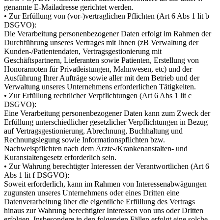
genannte E-Mailadresse gerichtet werden.
• Zur Erfüllung von (vor-)vertraglichen Pflichten (Art 6 Abs 1 lit b
DSGVO):
Die Verarbeitung personenbezogener Daten erfolgt im Rahmen der
Durchführung unseres Vertrages mit Ihnen (zB Verwaltung der
Kunden-/Patientendaten, Vertragsgestionierung mit
Geschäftspartnern, Lieferanten sowie Patienten, Erstellung von
Honorarnoten für Privatleistungen, Mahnwesen, etc) und der
Ausführung Ihrer Aufträge sowie aller mit dem Betrieb und der
Verwaltung unseres Unternehmens erforderlichen Tätigkeiten.
• Zur Erfüllung rechtlicher Verpflichtungen (Art 6 Abs 1 lit c
DSGVO):
Eine Verarbeitung personenbezogener Daten kann zum Zweck der
Erfüllung unterschiedlicher gesetzlicher Verpflichtungen in Bezug
auf Vertragsgestionierung, Abrechnung, Buchhaltung und
Rechnungslegung sowie Informationspflichten bzw.
Nachweispflichten nach dem Ärzte-/Krankenanstalten- und
Kuranstaltengesetz erforderlich sein.
• Zur Wahrung berechtigter Interessen der Verantwortlichen (Art 6
Abs 1 lit f DSGVO):
Soweit erforderlich, kann im Rahmen von Interessenabwägungen
zugunsten unseres Unternehmens oder eines Dritten eine
Datenverarbeitung über die eigentliche Erfüllung des Vertrags
hinaus zur Wahrung berechtigter Interessen von uns oder Dritten
erfolgen. Insbesondere in den folgenden Fällen erfolgt eine solche