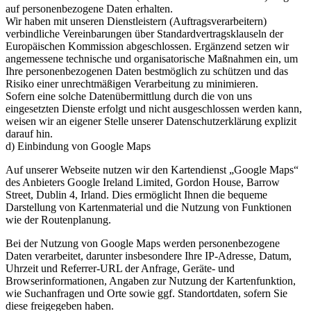
auf personenbezogene Daten erhalten.
Wir haben mit unseren Dienstleistern (Auftragsverarbeitern)
verbindliche Vereinbarungen über Standardvertragsklauseln der
Europäischen Kommission abgeschlossen. Ergänzend setzen wir
angemessene technische und organisatorische Maßnahmen ein, um
Ihre personenbezogenen Daten bestmöglich zu schützen und das
Risiko einer unrechtmäßigen Verarbeitung zu minimieren.
Sofern eine solche Datenübermittlung durch die von uns
eingesetzten Dienste erfolgt und nicht ausgeschlossen werden kann,
weisen wir an eigener Stelle unserer Datenschutzerklärung explizit
darauf hin.
d) Einbindung von Google Maps
Auf unserer Webseite nutzen wir den Kartendienst „Google Maps“
des Anbieters Google Ireland Limited, Gordon House, Barrow
Street, Dublin 4, Irland. Dies ermöglicht Ihnen die bequeme
Darstellung von Kartenmaterial und die Nutzung von Funktionen
wie der Routenplanung.
Bei der Nutzung von Google Maps werden personenbezogene
Daten verarbeitet, darunter insbesondere Ihre IP-Adresse, Datum,
Uhrzeit und Referrer-URL der Anfrage, Geräte- und
Browserinformationen, Angaben zur Nutzung der Kartenfunktion,
wie Suchanfragen und Orte sowie ggf. Standortdaten, sofern Sie
diese freigegeben haben.