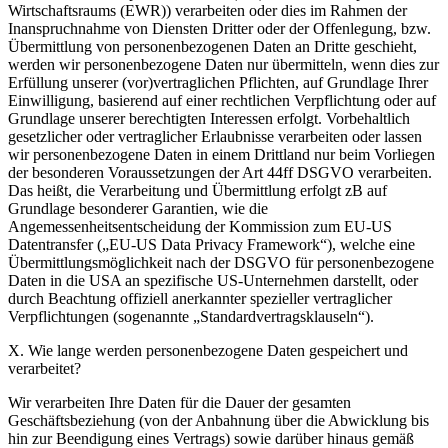
Wirtschaftsraums (EWR)) verarbeiten oder dies im Rahmen der
Inanspruchnahme von Diensten Dritter oder der Offenlegung, bzw.
Übermittlung von personenbezogenen Daten an Dritte geschieht,
werden wir personenbezogene Daten nur übermitteln, wenn dies zur
Erfüllung unserer (vor)vertraglichen Pflichten, auf Grundlage Ihrer
Einwilligung, basierend auf einer rechtlichen Verpflichtung oder auf
Grundlage unserer berechtigten Interessen erfolgt. Vorbehaltlich
gesetzlicher oder vertraglicher Erlaubnisse verarbeiten oder lassen
wir personenbezogene Daten in einem Drittland nur beim Vorliegen
der besonderen Voraussetzungen der Art 44ff DSGVO verarbeiten.
Das heißt, die Verarbeitung und Übermittlung erfolgt zB auf
Grundlage besonderer Garantien, wie die
Angemessenheitsentscheidung der Kommission zum EU-US
Datentransfer („EU-US Data Privacy Framework“), welche eine
Übermittlungsmöglichkeit nach der DSGVO für personenbezogene
Daten in die USA an spezifische US-Unternehmen darstellt, oder
durch Beachtung offiziell anerkannter spezieller vertraglicher
Verpflichtungen (sogenannte „Standardvertragsklauseln“).
X. Wie lange werden personenbezogene Daten gespeichert und
verarbeitet?
Wir verarbeiten Ihre Daten für die Dauer der gesamten
Geschäftsbeziehung (von der Anbahnung über die Abwicklung bis
hin zur Beendigung eines Vertrags) sowie darüber hinaus gemäß