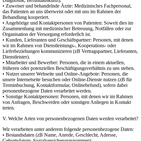
Diagnostik, Befundauskunft).
• Zuweiser und behandelnde Ärzte: Medizinisches Fachpersonal,
das Patienten an uns überweist oder mit uns im Rahmen der
Behandlung kooperiert.
• Angehörige und Kontaktpersonen von Patienten: Soweit dies im
Zusammenhang mit medizinischer Betreuung, Notfällen oder zur
Organisation der Versorgung erforderlich ist.
• Kunden, Lieferanten und Geschäftspartner: Personen, mit denen
wir im Rahmen von Dienstleistungs-, Kooperations- oder
Lieferbeziehungen kommunizieren (zB Vertragspartner, Lieferanten,
Dienstleister).
• Mitarbeiter und Bewerber: Personen, die in einem aktuellen,
früheren oder potenziellen Beschäftigungsverhältnis zu uns stehen.
• Nutzer unserer Webseite und Online-Angebote: Personen, die
unsere Internetseite besuchen oder Online-Dienste nutzen (zB für
Terminbuchung, Kontaktformular, Onlinebefund), sofern dabei
personenbezogene Daten verarbeitet werden.
• Sonstige Kontaktpersonen: Personen, mit denen wir im Rahmen
von Anfragen, Beschwerden oder sonstigen Anliegen in Kontakt
treten.
V. Welche Arten von personenbezogenen Daten werden verarbeitet?
Wir verarbeiten unter anderem folgende personenbezogene Daten:
• Bestandsdaten (zB Name, Anrede, Geschlecht, Adresse,
Geburtsdatum, Sozialversicherungsnummer);