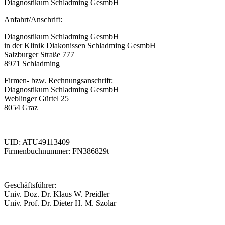
Diagnostikum Schladming GesmbH
Anfahrt/Anschrift:
Diagnostikum Schladming GesmbH
in der Klinik Diakonissen Schladming GesmbH
Salzburger Straße 777
8971 Schladming
Firmen- bzw. Rechnungsanschrift:
Diagnostikum Schladming GesmbH
Weblinger Gürtel 25
8054 Graz
UID: ATU49113409
Firmenbuchnummer: FN386829t
Geschäftsführer:
Univ. Doz. Dr. Klaus W. Preidler
Univ. Prof. Dr. Dieter H. M. Szolar