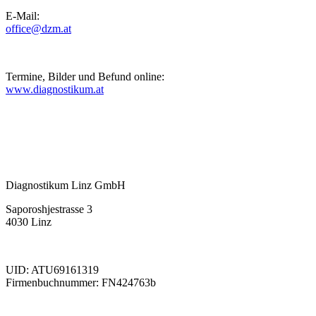
E-Mail:
office@dzm.at
Termine, Bilder und Befund online:
www.diagnostikum.at
Diagnostikum Linz GmbH
Saporoshjestrasse 3
4030 Linz
UID: ATU69161319
Firmenbuchnummer: FN424763b