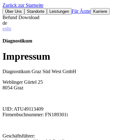
Zurück zur Startseite
Für Ärzte
Über Uns
Standorte
Leistungen
Karriere
Befund Download
de
en
hr
Diagnostikum
Impressum
Diagnostikum Graz Süd West GmbH
Weblinger Gürtel 25
8054 Graz
UID: ATU49113409
Firmenbuchnummer: FN189301i
Geschäftsführer: