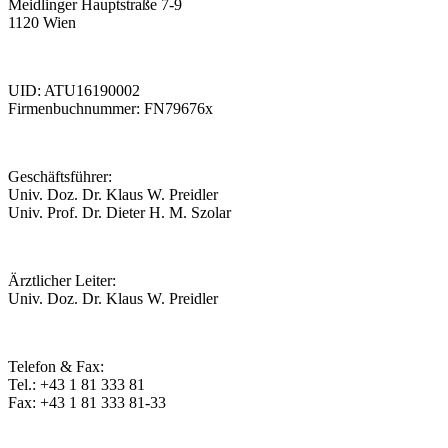
Meidlinger Hauptstraße 7-9
1120 Wien
UID: ATU16190002
Firmenbuchnummer: FN79676x
Geschäftsführer:
Univ. Doz. Dr. Klaus W. Preidler
Univ. Prof. Dr. Dieter H. M. Szolar
Ärztlicher Leiter:
Univ. Doz. Dr. Klaus W. Preidler
Telefon & Fax:
Tel.: +43 1 81 333 81
Fax: +43 1 81 333 81-33