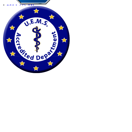
T
+43 1 225 200
F
+43 1 225 200 22
petscan@imaging.at