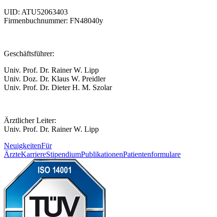
UID: ATU52063403
Firmenbuchnummer: FN48040y
Geschäftsführer:
Univ. Prof. Dr. Rainer W. Lipp
Univ. Doz. Dr. Klaus W. Preidler
Univ. Prof. Dr. Dieter H. M. Szolar
Ärztlicher Leiter:
Univ. Prof. Dr. Rainer W. Lipp
Neuigkeiten
Für
Ärzte
Karriere
Stipendium
Publikationen
Patientenformulare