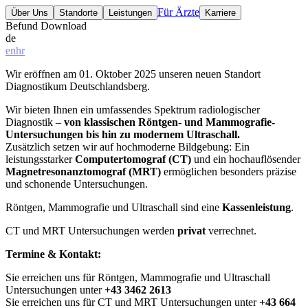
Für Ärzte
Über Uns
Standorte
Leistungen
Karriere
Befund Download
de
en
hr
Wir eröffnen am 01. Oktober 2025 unseren neuen Standort
Diagnostikum Deutschlandsberg.
Wir bieten Ihnen ein umfassendes Spektrum radiologischer
Diagnostik –
von klassischen Röntgen- und Mammografie-
Untersuchungen bis hin zu modernem Ultraschall.
Zusätzlich setzen wir auf hochmoderne Bildgebung: Ein
leistungsstarker
Computertomograf (CT)
und ein hochauflösender
Magnetresonanztomograf (MRT)
ermöglichen besonders präzise
und schonende Untersuchungen.
Röntgen, Mammografie und Ultraschall sind eine
Kassenleistung
.
CT und MRT Untersuchungen werden
privat
verrechnet.
Termine & Kontakt:
Sie erreichen uns für Röntgen, Mammografie und Ultraschall
Untersuchungen unter
+43
3462 2613
Sie erreichen uns für CT und MRT Untersuchungen unter
+43 664