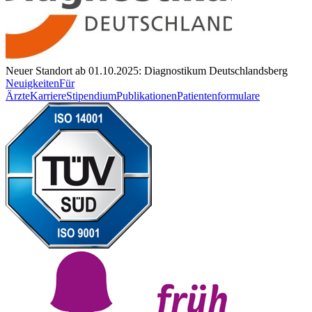
Neuer Standort ab 01.10.2025: Diagnostikum Deutschlandsberg
Neuigkeiten
Für
Ärzte
Karriere
Stipendium
Publikationen
Patientenformulare