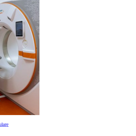
ulare