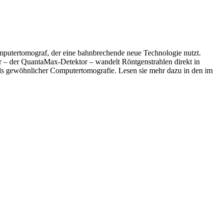
putertomograf, der eine bahnbrechende neue Technologie nutzt.
r – der QuantaMax-Detektor – wandelt Röntgenstrahlen direkt in
ttels gewöhnlicher Computertomografie. Lesen sie mehr dazu in den im