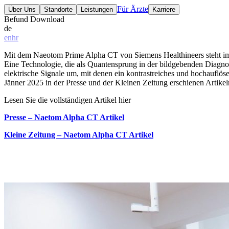
Für Ärzte
Über Uns
Standorte
Leistungen
Karriere
Befund Download
de
en
hr
Mit dem Naeotom Prime Alpha CT von Siemens Healthineers steht im 
Eine Technologie, die als Quantensprung in der bildgebenden Diagno
elektrische Signale um, mit denen ein kontrastreiches und hochauflös
Jänner 2025 in der Presse und der Kleinen Zeitung erschienen Artikel
Lesen Sie die vollständigen Artikel hier
Presse – Naetom Alpha CT Artikel
Kleine Zeitung – Naetom Alpha CT Artikel