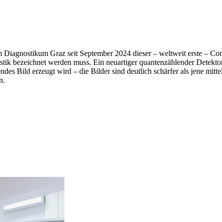
Diagnostikum Graz seit September 2024 dieser – weltweit erste – Com
stik bezeichnet werden muss. Ein neuartiger quantenzählender Detekto
endes Bild erzeugt wird – die Bilder sind deutlich schärfer als jene mi
n.