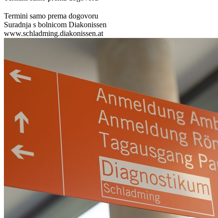
Termini samo prema dogovoru
Suradnja s bolnicom Diakonissen
www.schladming.diakonissen.at