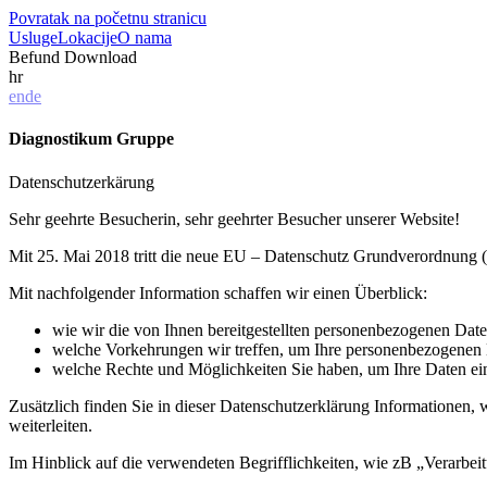
Povratak na početnu stranicu
Usluge
Lokacije
O nama
Befund Download
hr
en
de
Diagnostikum Gruppe
Datenschutzerkärung
Sehr geehrte Besucherin, sehr geehrter Besucher unserer Website!
Mit 25. Mai 2018 tritt die neue EU – Datenschutz Grundverordnung 
Mit nachfolgender Information schaffen wir einen Überblick:
wie wir die von Ihnen bereitgestellten personenbezogenen Dat
welche Vorkehrungen wir treffen, um Ihre personenbezogenen 
welche Rechte und Möglichkeiten Sie haben, um Ihre Daten ein
Zusätzlich finden Sie in dieser Datenschutzerklärung Informationen, 
weiterleiten.
Im Hinblick auf die verwendeten Begrifflichkeiten, wie zB „Verarbe