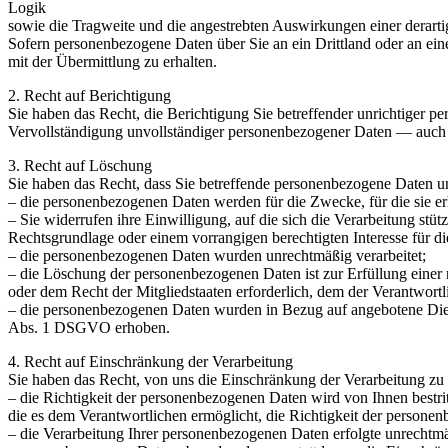
Logik
sowie die Tragweite und die angestrebten Auswirkungen einer derartig
Sofern personenbezogene Daten über Sie an ein Drittland oder an ein
mit der Übermittlung zu erhalten.
2. Recht auf Berichtigung
Sie haben das Recht, die Berichtigung Sie betreffender unrichtiger p
Vervollständigung unvollständiger personenbezogener Daten — auch 
3. Recht auf Löschung
Sie haben das Recht, dass Sie betreffende personenbezogene Daten unve
– die personenbezogenen Daten werden für die Zwecke, für die sie e
– Sie widerrufen ihre Einwilligung, auf die sich die Verarbeitung stütz
Rechtsgrundlage oder einem vorrangigen berechtigten Interesse für di
– die personenbezogenen Daten wurden unrechtmäßig verarbeitet;
– die Löschung der personenbezogenen Daten ist zur Erfüllung einer
oder dem Recht der Mitgliedstaaten erforderlich, dem der Verantwortli
– die personenbezogenen Daten wurden in Bezug auf angebotene Dien
Abs. 1 DSGVO erhoben.
4. Recht auf Einschränkung der Verarbeitung
Sie haben das Recht, von uns die Einschränkung der Verarbeitung zu
– die Richtigkeit der personenbezogenen Daten wird von Ihnen bestrit
die es dem Verantwortlichen ermöglicht, die Richtigkeit der persone
– die Verarbeitung Ihrer personenbezogenen Daten erfolgte unrechtmä