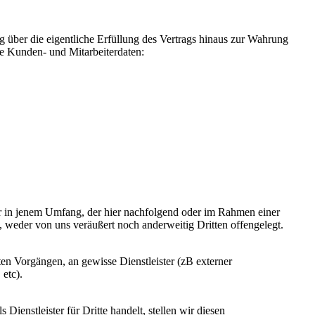
über die eigentliche Erfüllung des Vertrags hinaus zur Wahrung
wie Kunden- und Mitarbeiterdaten:
ur in jenem Umfang, der hier nachfolgend oder im Rahmen einer
 weder von uns veräußert noch anderweitig Dritten offengelegt.
 Vorgängen, an gewisse Dienstleister (zB externer
etc).
stleister für Dritte handelt, stellen wir diesen