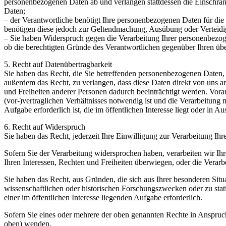
personenbezogenen Daten ab und verlangen stattdessen die Einschr
Daten;
– der Verantwortliche benötigt Ihre personenbezogenen Daten für die 
benötigen diese jedoch zur Geltendmachung, Ausübung oder Verteid
– Sie haben Widerspruch gegen die Verarbeitung Ihrer personenbezogen
ob die berechtigten Gründe des Verantwortlichen gegenüber Ihren üb
5. Recht auf Datenübertragbarkeit
Sie haben das Recht, die Sie betreffenden personenbezogenen Daten, 
außerdem das Recht, zu verlangen, dass diese Daten direkt von uns a
und Freiheiten anderer Personen dadurch beeinträchtigt werden. Vorauss
(vor-)vertraglichen Verhältnisses notwendig ist und die Verarbeitung m
Aufgabe erforderlich ist, die im öffentlichen Interesse liegt oder in
6. Recht auf Widerspruch
Sie haben das Recht, jederzeit Ihre Einwilligung zur Verarbeitung I
Sofern Sie der Verarbeitung widersprochen haben, verarbeiten wir I
Ihren Interessen, Rechten und Freiheiten überwiegen, oder die Vera
Sie haben das Recht, aus Gründen, die sich aus Ihrer besonderen 
wissenschaftlichen oder historischen Forschungszwecken oder zu stat
einer im öffentlichen Interesse liegenden Aufgabe erforderlich.
Sofern Sie eines oder mehrere der oben genannten Rechte in Anspruch
oben) wenden.