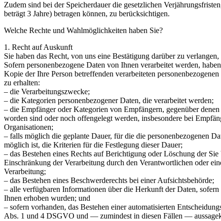
Zudem sind bei der Speicherdauer die gesetzlichen Verjährungsfriste
beträgt 3 Jahre) betragen können, zu berücksichtigen.
Welche Rechte und Wahlmöglichkeiten haben Sie?
1. Recht auf Auskunft
Sie haben das Recht, von uns eine Bestätigung darüber zu verlangen
Sofern personenbezogene Daten von Ihnen verarbeitet werden, haben S
Kopie der Ihre Person betreffenden verarbeiteten personenbezogenen 
zu erhalten:
– die Verarbeitungszwecke;
– die Kategorien personenbezogener Daten, die verarbeitet werden;
– die Empfänger oder Kategorien von Empfängern, gegenüber denen 
worden sind oder noch offengelegt werden, insbesondere bei Empfänge
Organisationen;
– falls möglich die geplante Dauer, für die die personenbezogenen Dat
möglich ist, die Kriterien für die Festlegung dieser Dauer;
– das Bestehen eines Rechts auf Berichtigung oder Löschung der Sie
Einschränkung der Verarbeitung durch den Verantwortlichen oder ein
Verarbeitung;
– das Bestehen eines Beschwerderechts bei einer Aufsichtsbehörde;
– alle verfügbaren Informationen über die Herkunft der Daten, sofern
Ihnen erhoben wurden; und
– sofern vorhanden, das Bestehen einer automatisierten Entscheidungs
Abs. 1 und 4 DSGVO und — zumindest in diesen Fällen — aussagekräf