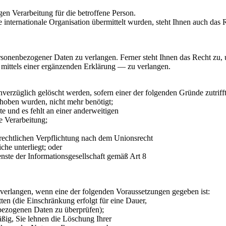
en Verarbeitung für die betroffene Person.
e internationale Organisation übermittelt wurden, steht Ihnen auch d
ersonenbezogener Daten zu verlangen. Ferner steht Ihnen das Recht zu,
mittels einer ergänzenden Erklärung — zu verlangen.
rzüglich gelöscht werden, sofern einer der folgenden Gründe zutrifft u
rhoben wurden, nicht mehr benötigt;
te und es fehlt an einer anderweitigen
e Verarbeitung;
 rechtlichen Verpflichtung nach dem Unionsrecht
che unterliegt; oder
ste der Informationsgesellschaft gemäß Art 8
 verlangen, wenn eine der folgenden Voraussetzungen gegeben ist:
ten (die Einschränkung erfolgt für eine Dauer,
nbezogenen Daten zu überprüfen);
ßig, Sie lehnen die Löschung Ihrer