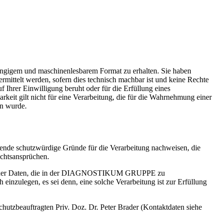
 gängigem und maschinenlesbarem Format zu erhalten. Sie haben
mittelt werden, sofern dies technisch machbar ist und keine Rechte
f Ihrer Einwilligung beruht oder für die Erfüllung eines
arkeit gilt nicht für eine Verarbeitung, die für die Wahrnehmung einer
en wurde.
gende schutzwürdige Gründe für die Verarbeitung nachweisen, die
echtsansprüchen.
bezogener Daten, die in der DIAGNOSTIKUM GRUPPE zu
nzulegen, es sei denn, eine solche Verarbeitung ist zur Erfüllung
hutzbeauftragten Priv. Doz. Dr. Peter Brader (Kontaktdaten siehe