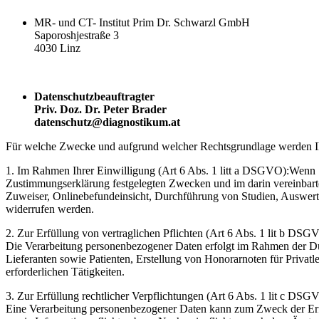
MR- und CT- Institut Prim Dr. Schwarzl GmbH
Saporoshjestraße 3
4030 Linz
Datenschutzbeauftragter
Priv. Doz. Dr. Peter Brader
datenschutz@diagnostikum.at
Für welche Zwecke und aufgrund welcher Rechtsgrundlage werden Ih
1. Im Rahmen Ihrer Einwilligung (Art 6 Abs. 1 litt a DSGVO):Wenn Si
Zustimmungserklärung festgelegten Zwecken und im darin vereinbar
Zuweiser, Onlinebefundeinsicht, Durchführung von Studien, Auswert
widerrufen werden.
2. Zur Erfüllung von vertraglichen Pflichten (Art 6 Abs. 1 lit b DSG
Die Verarbeitung personenbezogener Daten erfolgt im Rahmen der Dur
Lieferanten sowie Patienten, Erstellung von Honorarnoten für Privat
erforderlichen Tätigkeiten.
3. Zur Erfüllung rechtlicher Verpflichtungen (Art 6 Abs. 1 lit c DSG
Eine Verarbeitung personenbezogener Daten kann zum Zweck der Erfü