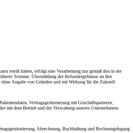
n erteilt haben, erfolgt eine Verarbeitung nur gemäß den in der
üherer Termine, Übermittlung der Befundergebnisse an den
it ohne Angabe von Gründen und mit Wirkung für die Zukunft
tientendaten, Vertragsgestionierung mit Geschäftspartnern,
aller mit dem Betrieb und der Verwaltung unseres Unternehmens
ertragsgestionierung, Abrechnung, Buchhaltung und Rechnungslegung