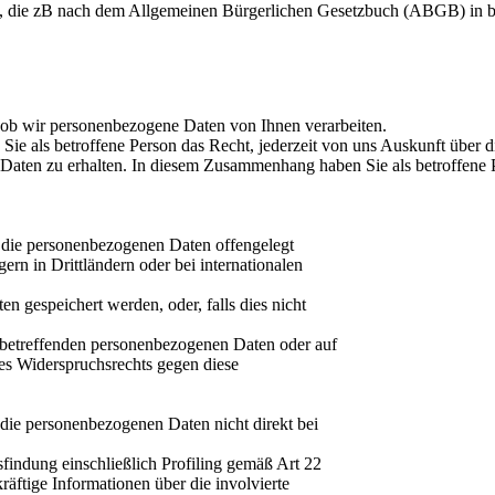
n, die zB nach dem Allgemeinen Bürgerlichen Gesetzbuch (ABGB) in bes
, ob wir personenbezogene Daten von Ihnen verarbeiten.
ie als betroffene Person das Recht, jederzeit von uns Auskunft über 
Daten zu erhalten. In diesem Zusammenhang haben Sie als betroffene P
die personenbezogenen Daten offengelegt
rn in Drittländern oder bei internationalen
en gespeichert werden, oder, falls dies nicht
 betreffenden personenbezogenen Daten oder auf
es Widerspruchsrechts gegen diese
 die personenbezogenen Daten nicht direkt bei
findung einschließlich Profiling gemäß Art 22
tige Informationen über die involvierte