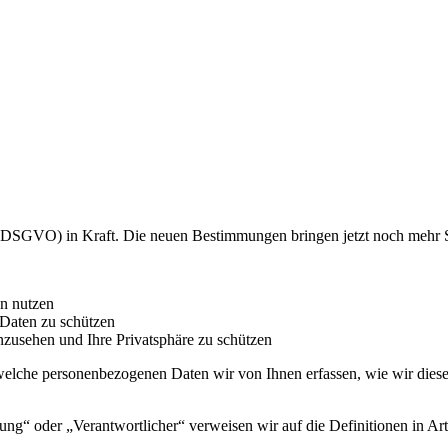
(DSGVO) in Kraft. Die neuen Bestimmungen bringen jetzt noch mehr Si
en nutzen
Daten zu schützen
zusehen und Ihre Privatsphäre zu schützen
welche personenbezogenen Daten wir von Ihnen erfassen, wie wir diese 
itung“ oder „Verantwortlicher“ verweisen wir auf die Definitionen i