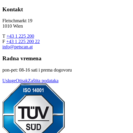
Kontakt
Fleischmarkt 19
1010 Wien
T
+43 1 225 200
F
+43 1 225 200 22
info@petscan.at
Radna vremena
pon-pet: 08-16 sati i prema dogovoru
Usluge
Otisak
Zaštita podataka