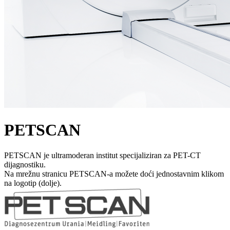
PETSCAN
PETSCAN je ultramoderan institut specijaliziran za PET-CT
dijagnostiku.
Na mrežnu stranicu PETSCAN-a možete doći jednostavnim klikom
na logotip (dolje).