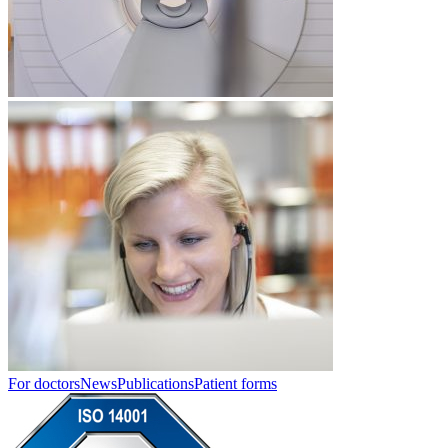
For doctors
News
Publications
Patient forms